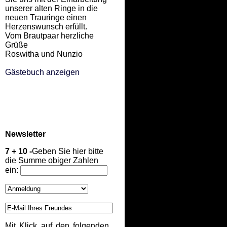
unserer alten Ringe in die
neuen Trauringe einen
Herzenswunsch erfüllt.
Vom Brautpaar herzliche
Grüße
Roswitha und Nunzio
Gästebuch anzeigen
Newsletter
7 + 10 -
Geben Sie hier bitte
die Summe obiger Zahlen
ein:
Mit Klick auf den folgenden