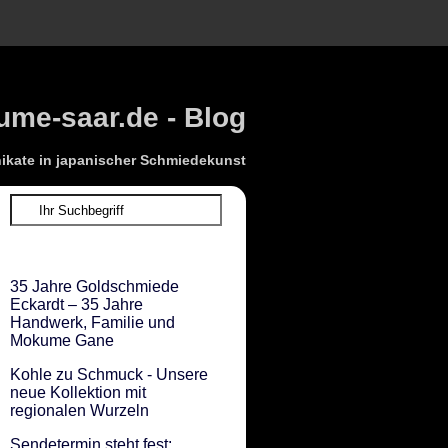
me-saar.de - Blog
kate in japanischer Schmiedekunst
35 Jahre Goldschmiede
Eckardt – 35 Jahre
Handwerk, Familie und
Mokume Gane
Kohle zu Schmuck - Unsere
neue Kollektion mit
regionalen Wurzeln
Sendetermin steht fest: