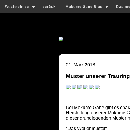
Wechseln zu
zurück
Mokume Gane Blog
Das me
01. März 2018
Muster unserer Trauring
Bei Mokume Gane gibt es charak
Herstellung unserer Mokume G
dieser grundlegenden Muster mö
*Das Wellenmuster*