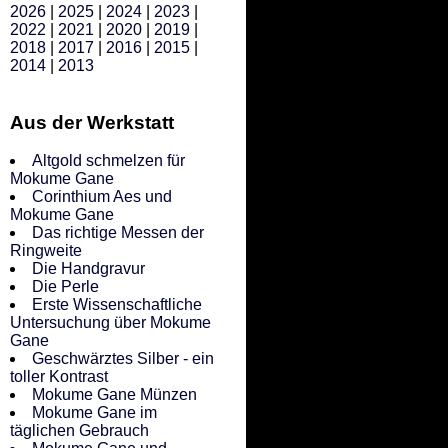
2026
|
2025
|
2024
|
2023
|
2022
|
2021
|
2020
|
2019
|
2018
|
2017
|
2016
|
2015
|
2014
|
2013
Aus der Werkstatt
Altgold schmelzen für
Mokume Gane
Corinthium Aes und
Mokume Gane
Das richtige Messen der
Ringweite
Die Handgravur
Die Perle
Erste Wissenschaftliche
Untersuchung über Mokume
Gane
Geschwärztes Silber - ein
toller Kontrast
Mokume Gane Münzen
Mokume Gane im
täglichen Gebrauch