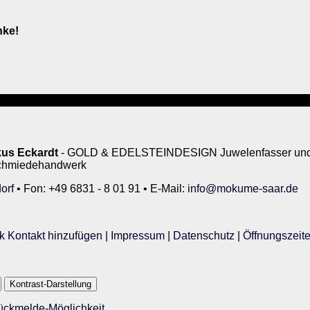
nke!
us Eckardt
- GOLD & EDELSTEINDESIGN Juwelenfasser und 
rschmiedehandwerk
orf
• Fon: +49 6831 - 8 01 91 • E-Mail:
info@mokume-saar.de
k Kontakt hinzufügen
|
Impressum
|
Datenschutz
|
Öffnungszeit
Kontrast-Darstellung
Rückmelde-Möglichkeit