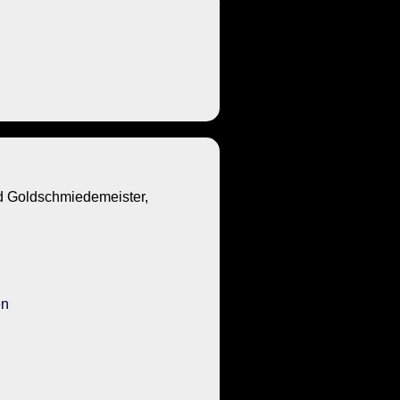
Goldschmiedemeister,
en