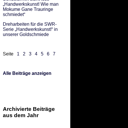
„Handwerkskunst! Wie man
Mokume Gane Trauringe
schmiedet“
Dreharbeiten für die SWR-
Serie „Handwerkskunst!“ in
unserer Goldschmiede
Seite
1
2
3
4
5
6
7
Alle Beiträge anzeigen
Archivierte Beiträge
aus dem Jahr