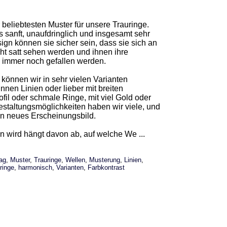
 beliebtesten Muster für unsere Trauringe.
 sanft, unaufdringlich und insgesamt sehr
ign können sie sicher sein, dass sie sich an
ht satt sehen werden und ihnen ihre
 immer noch gefallen werden.
 können wir in sehr vielen Varianten
nnen Linien oder lieber mit breiten
ofil oder schmale Ringe, mit viel Gold oder
estaltungsmöglichkeiten haben wir viele, und
in neues Erscheinungsbild.
 wird hängt davon ab, auf welche We ...
rag
,
Muster
,
Trauringe
,
Wellen
,
Musterung
,
Linien
,
ringe
,
harmonisch
,
Varianten
,
Farbkontrast