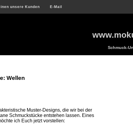
inen unsere Kunden
E-Mail
www.moku
Schmuck-Uni
e: Wellen
teristische Muster-Designs, die wir bei der
ane Schmuckstücke entstehen lassen. Eines
chte ich Euch jetzt vorstellen: