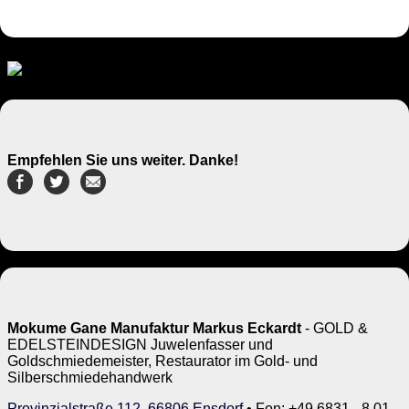
Empfehlen Sie uns weiter. Danke!
Mokume Gane Manufaktur Markus Eckardt
- GOLD &
EDELSTEINDESIGN Juwelenfasser und
Goldschmiedemeister, Restaurator im Gold- und
Silberschmiedehandwerk
Provinzialstraße 112, 66806 Ensdorf
• Fon: +49 6831 - 8 01