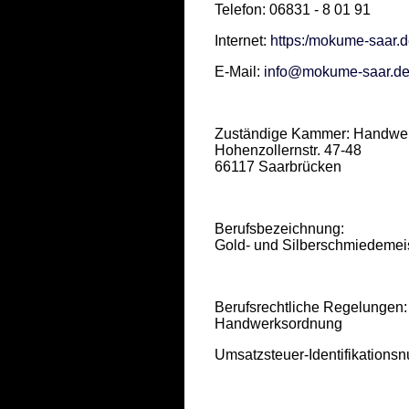
Telefon: 06831 - 8 01 91
Internet:
https:/mokume-saar.
E-Mail:
info@mokume-saar.d
Zuständige Kammer: Handwe
Hohenzollernstr. 47-48
66117 Saarbrücken
Berufsbezeichnung:
Gold- und Silberschmiedemeis
Berufsrechtliche Regelungen:
Handwerksordnung
Umsatzsteuer-Identifikation