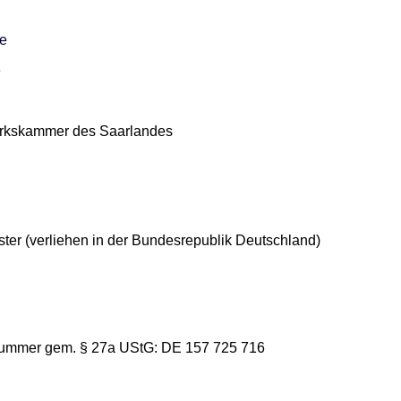
de
e
rkskammer des Saarlandes
ter (verliehen in der Bundesrepublik Deutschland)
snummer gem. § 27a UStG: DE 157 725 716