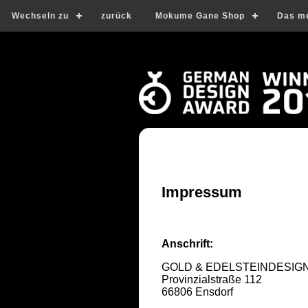
Wechseln zu
zurück
Mokume Gane Shop
Das m
Impressum
Anschrift:
GOLD & EDELSTEINDESIGN 
Provinzialstraße 112
66806 Ensdorf