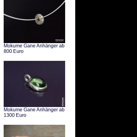
Mokume Gane Anhänger ab
800 Euro
Mokume Gane Anhänger ab
1300 Euro