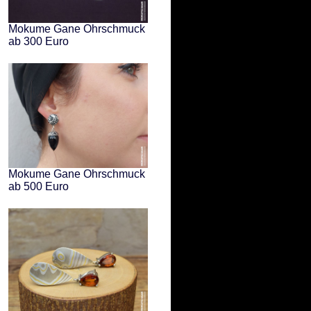
Mokume Gane Ohrschmuck
ab 300 Euro
Mokume Gane Ohrschmuck
ab 500 Euro