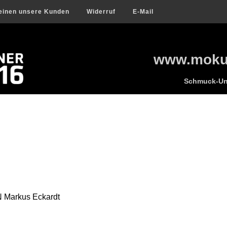
einen unsere Kunden
Widerruf
E-Mail
www.mokum
Schmuck-Uni
Markus Eckardt