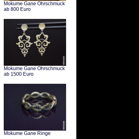
Mokume Gane Ohrschmuck
ab 800 Euro
Mokume Gane Ohrschmuck
ab 1500 Euro
Mokume Gane Ringe