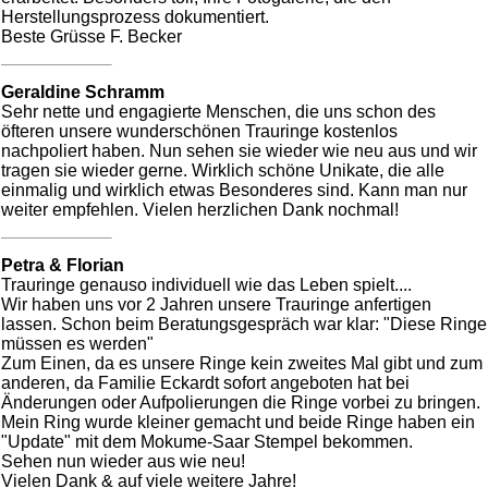
Herstellungsprozess dokumentiert.
Beste Grüsse F. Becker
Geraldine Schramm
Sehr nette und engagierte Menschen, die uns schon des
öfteren unsere wunderschönen Trauringe kostenlos
nachpoliert haben. Nun sehen sie wieder wie neu aus und wir
tragen sie wieder gerne. Wirklich schöne Unikate, die alle
einmalig und wirklich etwas Besonderes sind. Kann man nur
weiter empfehlen. Vielen herzlichen Dank nochmal!
Petra & Florian
Trauringe genauso individuell wie das Leben spielt....
Wir haben uns vor 2 Jahren unsere Trauringe anfertigen
lassen. Schon beim Beratungsgespräch war klar: "Diese Ringe
müssen es werden"
Zum Einen, da es unsere Ringe kein zweites Mal gibt und zum
anderen, da Familie Eckardt sofort angeboten hat bei
Änderungen oder Aufpolierungen die Ringe vorbei zu bringen.
Mein Ring wurde kleiner gemacht und beide Ringe haben ein
"Update" mit dem Mokume-Saar Stempel bekommen.
Sehen nun wieder aus wie neu!
Vielen Dank & auf viele weitere Jahre!