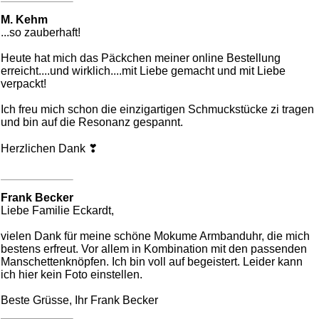
M. Kehm
...so zauberhaft!
Heute hat mich das Päckchen meiner online Bestellung
erreicht....und wirklich....mit Liebe gemacht und mit Liebe
verpackt!
Ich freu mich schon die einzigartigen Schmuckstücke zi tragen
und bin auf die Resonanz gespannt.
Herzlichen Dank ❣
Frank Becker
Liebe Familie Eckardt,
vielen Dank für meine schöne Mokume Armbanduhr, die mich
bestens erfreut. Vor allem in Kombination mit den passenden
Manschettenknöpfen. Ich bin voll auf begeistert. Leider kann
ich hier kein Foto einstellen.
Beste Grüsse, Ihr Frank Becker