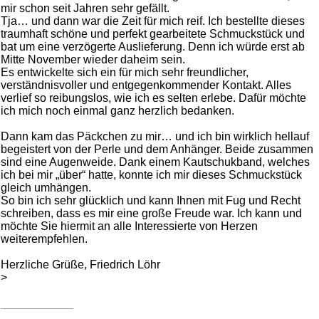
mir schon seit Jahren sehr gefällt.
Tja… und dann war die Zeit für mich reif. Ich bestellte dieses
traumhaft schöne und perfekt gearbeitete Schmuckstück und
bat um eine verzögerte Auslieferung. Denn ich würde erst ab
Mitte November wieder daheim sein.
Es entwickelte sich ein für mich sehr freundlicher,
verständnisvoller und entgegenkommender Kontakt. Alles
verlief so reibungslos, wie ich es selten erlebe. Dafür möchte
ich mich noch einmal ganz herzlich bedanken.
Dann kam das Päckchen zu mir… und ich bin wirklich hellauf
begeistert von der Perle und dem Anhänger. Beide zusammen
sind eine Augenweide. Dank einem Kautschukband, welches
ich bei mir „über“ hatte, konnte ich mir dieses Schmuckstück
gleich umhängen.
So bin ich sehr glücklich und kann Ihnen mit Fug und Recht
schreiben, dass es mir eine große Freude war. Ich kann und
möchte Sie hiermit an alle Interessierte von Herzen
weiterempfehlen.
Herzliche Grüße, Friedrich Löhr
>