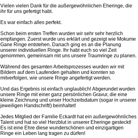
Vielen vielen Dank für die außergewöhnlichen Eheringe, die
ihr für uns gefertigt habt.
Es war einfach alles perfekt.
Schon beim ersten Treffen wurden wir sehr sehr herzlich
empfangen. Zuerst wurde uns erklärt und gezeigt wie Mokume
Gane Ringe entstehen. Danach ging es an die Planung
unserer individuellen Ringe. Ihr habt euch so viel Zeit
genommen, gemeinsam mit uns unsere Traumringe zu planen.
Während des gesamten Arbeitsprozesses wurden wir mit
Bildern auf dem Laufenden gehalten und konnten so
mitverfolgen, wie unsere Ringe angefertigt werden.
Und das Ergebnis ist einfach unglaublich! Abgerundet wurden
unsere Ringe mit einer ganz persönlichen Gravur, die eine
kleine Zeichnung und unser Hochzeitsdatum (sogar in unserer
jeweiligen Handschrift!) beinhaltet!
Jedes Mitglied der Familie Eckardt hat ein außergewöhnliches
Talent und hat so viel Herzblut in unserer Eheringe gesteckt!
Es ist eine Ehre diese wunderschönen und einzigartigen
Ringe ein Leben lang tragen zu dürfen!