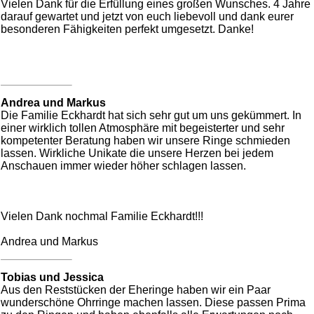
Vielen Dank für die Erfüllung eines großen Wunsches. 4 Jahre
darauf gewartet und jetzt von euch liebevoll und dank eurer
besonderen Fähigkeiten perfekt umgesetzt. Danke!
Andrea und Markus
Die Familie Eckhardt hat sich sehr gut um uns gekümmert. In
einer wirklich tollen Atmosphäre mit begeisterter und sehr
kompetenter Beratung haben wir unsere Ringe schmieden
lassen. Wirkliche Unikate die unsere Herzen bei jedem
Anschauen immer wieder höher schlagen lassen.
Vielen Dank nochmal Familie Eckhardt!!!
Andrea und Markus
Tobias und Jessica
Aus den Reststücken der Eheringe haben wir ein Paar
wunderschöne Ohrringe machen lassen. Diese passen Prima