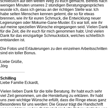
schließlich auf den weiten Weg zu euch gemacht. Bereits nach
wenigen Minuten unseres 2 stündigen Beratungsgespräches
wusste ich, dass ich genau an der richtigen Stelle war. Ich
habe selten Menschen kennen gelernt, die so für etwas
brennen, wie ihr für euren Schmuck, die Entwicklung neuer
Legierungen oder Mokume-Gane-Muster. Es war toll, wie ihr
auf meine speziellen Wünsche eingegangen seid. Vielen Dank
für die Zeit, die ihr euch für mich genommen habt. Und vielen
Dank für das einzigartige Schmuckstück, welches schließlich
entstanden ist.
Die Fotos und Erläuterungen zu den einzelnen Arbeitsschritten
sind ein toller Bonus.
Liebe Grüße,
Jörg
Schilling
Liebe Familie Eckardt,
Vielen lieben Dank für die tolle Beratung. Ihr habt euch sehr
viel Zeit genommen, um die Herstellung zu erklären. Ihr habt
uns zwei wichtige Wünsche erfüllt, dass die Ringe etwas ganz
Besonderes für uns werden: Die Gravur trägt die Handschrift