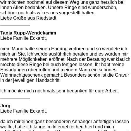
wir möchten nochmal auf diesem Weg uns ganz herzlich bei
Ihnen Allen bedanken. Unsere Ringe sind wunderschön,
schöner noch als wir es uns vorgestellt hatten.
Liebe Grüße aus Riedstadt
Tanja Rupp-Wendekamm
Liebe Familie Eckardt,
mein Mann hatte seinen Ehering verloren und so wendete ich
mich an Sie. Ich wurde ausführlich beraten und es wurden mir
mehrere Möglichkeiten eröffnet. Nach der Beratung war klar,ich
möchte diese Ringe bei euch fertigen lassen. Ihr habt meine
Erwartungen übertroffen und meinem Mann ein schönes
Weihnachtgeschenk gemacht. Besonders schön ist die Gravur
in der jeweiligen Handschrift.
Ich möchte mich nochmals sehr bedanken für eure Arbeit.
Jörg
Liebe Familie Eckardt,
da ich mir einen ganz besonderen Anhänger anfertigen lassen
wollte, hatte ich lange im Internet recherchiert und mich