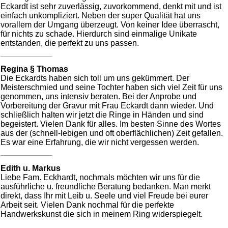
Eckardt ist sehr zuverlässig, zuvorkommend, denkt mit und ist
einfach unkompliziert. Neben der super Qualität hat uns
vorallem der Umgang überzeugt. Von keiner Idee überrascht,
für nichts zu schade. Hierdurch sind einmalige Unikate
entstanden, die perfekt zu uns passen.
Regina § Thomas
Die Eckardts haben sich toll um uns gekümmert. Der
Meisterschmied und seine Tochter haben sich viel Zeit für uns
genommen, uns intensiv beraten. Bei der Anprobe und
Vorbereitung der Gravur mit Frau Eckardt dann wieder. Und
schließlich halten wir jetzt die Ringe in Händen und sind
begeistert. Vielen Dank für alles. Im besten Sinne des Wortes
aus der (schnell-lebigen und oft oberflächlichen) Zeit gefallen.
Es war eine Erfahrung, die wir nicht vergessen werden.
Edith u. Markus
Liebe Fam. Eckhardt, nochmals möchten wir uns für die
ausführliche u. freundliche Beratung bedanken. Man merkt
direkt, dass Ihr mit Leib u. Seele und viel Freude bei eurer
Arbeit seit. Vielen Dank nochmal für die perfekte
Handwerkskunst die sich in meinem Ring widerspiegelt.