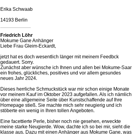
Erika Schwaab
14193 Berlin
Friedrich Löhr
Mokume Gane Anhänger
Liebe Frau Gleim-Eckardt,
jetzt hat es doch wesentlich länger mit meinem Feedbck
gedauert. Sorry.
Zunächst aber wünsche ich Ihnen und allen bei Mokume-Saar
ein frohes, glückliches, positives und vor allem gesundes
neues Jahr 2024.
Dieses herrliche Schmuckstück war mir schon einige Monate
vor meinem Kauf im Oktober 2023 aufgefallen. Als ich nämlich
über eine allgemeine Seite über Kunstschaffende auf Ihre
Homepage stieß. Sie machte mich sehr neugierig und ich
stöberte ein wenig in Ihren tollen Angeboten.
Eine facettierte Perle, bisher noch nie gesehen, erweckte
meine starke Neugierde. Wow, dachte ich so bei mir, sieht die
klasse aus. Dazu mit einen Anhänger aus Mokume Gane, was