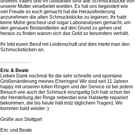
unseres Vaters und im Goldanteil sind alte Schmuckstücke von
unserer Mutter verarbeitet worden. Es hat uns begeistert wie
viel Freude es euch gemacht hat die Herausforderung
anzunehmen die alten Schmuckstücke zu legieren. Ihr habt
keine Mühe gescheut und sogar Laboranalysen gemacht, um
den genauen Bestandteilen auf den Grund zu gehen und
heraus zu finden warum sich das Gold so besonders verhält.
Ihr lebt euren Beruf mit Leidenschaft und dies merkt man den
Schmuckstücken an.
Eric & Beate
Lieben Dank nochmal für die sehr schnelle und spontane
Größenänderung meines Eheringes! Wir sind seit 11 Jahren
happy mit unseren tollen Ringen und der Service ist bei jedem
Besuch wie auch der Schmuck einzigartig (ich hab schon bei
der Herstellung der Ringe nebenbei eine Halskette repariert
bekommen, die bis heute hält trotz täglichem Tragen). Wir
kommen bald wieder :)
Grüße aus Stuttgart
Eric und Beate