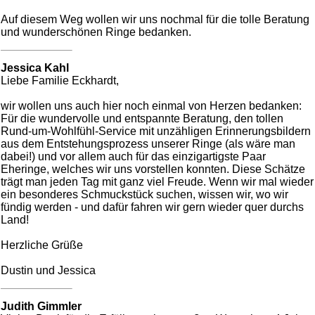
Auf diesem Weg wollen wir uns nochmal für die tolle Beratung
und wunderschönen Ringe bedanken.
Jessica Kahl
Liebe Familie Eckhardt,
wir wollen uns auch hier noch einmal von Herzen bedanken:
Für die wundervolle und entspannte Beratung, den tollen
Rund-um-Wohlfühl-Service mit unzähligen Erinnerungsbildern
aus dem Entstehungsprozess unserer Ringe (als wäre man
dabei!) und vor allem auch für das einzigartigste Paar
Eheringe, welches wir uns vorstellen konnten. Diese Schätze
trägt man jeden Tag mit ganz viel Freude. Wenn wir mal wieder
ein besonderes Schmuckstück suchen, wissen wir, wo wir
fündig werden - und dafür fahren wir gern wieder quer durchs
Land!
Herzliche Grüße
Dustin und Jessica
Judith Gimmler