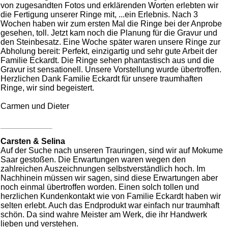
von zugesandten Fotos und erklärenden Worten erlebten wir
die Fertigung unserer Ringe mit, ...ein Erlebnis. Nach 3
Wochen haben wir zum ersten Mal die Ringe bei der Anprobe
gesehen, toll. Jetzt kam noch die Planung für die Gravur und
den Steinbesatz. Eine Woche später waren unsere Ringe zur
Abholung bereit: Perfekt, einzigartig und sehr gute Arbeit der
Familie Eckardt. Die Ringe sehen phantastisch aus und die
Gravur ist sensationell. Unsere Vorstellung wurde übertroffen.
Herzlichen Dank Familie Eckardt für unsere traumhaften
Ringe, wir sind begeistert.
Carmen und Dieter
Carsten & Selina
Auf der Suche nach unseren Trauringen, sind wir auf Mokume
Saar gestoßen. Die Erwartungen waren wegen den
zahlreichen Auszeichnungen selbstverständlich hoch. Im
Nachhinein müssen wir sagen, sind diese Erwartungen aber
noch einmal übertroffen worden. Einen solch tollen und
herzlichen Kundenkontakt wie von Familie Eckardt haben wir
selten erlebt. Auch das Endprodukt war einfach nur traumhaft
schön. Da sind wahre Meister am Werk, die ihr Handwerk
lieben und verstehen.