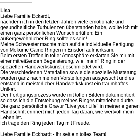
Lisa
Liebe Familie Eckardt,
nachdem ich in den letzten Jahren viele emotionale und
gesundheitliche Turbulenzen überstanden habe, wollte ich mit
einen ganz persönlichen Wunsch erfüllen: Ein
außergewöhnlicher Ring sollte es sein!
Meine Schwester machte mich auf die individuelle Fertigung
von Mokume Game Ringen in Ensdorf aufmerksam.
Beim ersten Treffen in toller Atmosphäre erklärten Sie mir mit
einer mitreißenden Begeisterung, wie "mein" Ring in der
speziellen Handwerkskunst geschmiedet wird.
Die verschiedenen Materialien sowie die spezielle Musterung
wurden ganz nach meinen Vorstellungen ausgesucht und es
entstand in meisterlicher Handwerkskunst ein traumhaftes
Unikat.
Der Fertigungsprozess wurde mit tollen Bildern dokumentiert,
so dass ich die Entstehung meines Ringes miterleben durfte.
Die ganz persönliche Gravur "Live your Life" in meiner eigenen
Handschrift erinnert mich jeden Tag daran, wie wertvoll mein
Leben ist.
Ich trage den Ring jeden Tag mit Freude.
Liebe Familie Eckhardt - Ihr seit ein tolles Team!