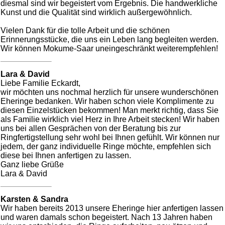
diesmal sind wir begeistert vom Ergebnis. Die handwerkliche
Kunst und die Qualität sind wirklich außergewöhnlich.
Vielen Dank für die tolle Arbeit und die schönen
Erinnerungsstücke, die uns ein Leben lang begleiten werden.
Wir können Mokume-Saar uneingeschränkt weiterempfehlen!
Lara & David
Liebe Familie Eckardt,
wir möchten uns nochmal herzlich für unsere wunderschönen
Eheringe bedanken. Wir haben schon viele Komplimente zu
diesen Einzelstücken bekommen! Man merkt richtig, dass Sie
als Familie wirklich viel Herz in Ihre Arbeit stecken! Wir haben
uns bei allen Gesprächen von der Beratung bis zur
Ringfertigstellung sehr wohl bei Ihnen gefühlt. Wir können nur
jedem, der ganz individuelle Ringe möchte, empfehlen sich
diese bei Ihnen anfertigen zu lassen.
Ganz liebe Grüße
Lara & David
Karsten & Sandra
Wir haben bereits 2013 unsere Eheringe hier anfertigen lassen
und waren damals schon begeistert. Nach 13 Jahren haben