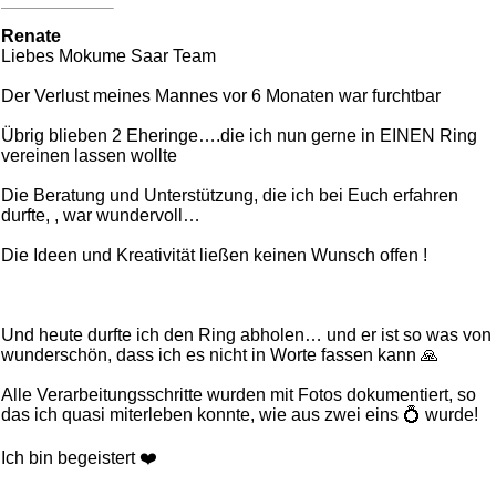
Renate
Liebes Mokume Saar Team
Der Verlust meines Mannes vor 6 Monaten war furchtbar
Übrig blieben 2 Eheringe….die ich nun gerne in EINEN Ring
vereinen lassen wollte
Die Beratung und Unterstützung, die ich bei Euch erfahren
durfte, , war wundervoll…
Die Ideen und Kreativität ließen keinen Wunsch offen !
Und heute durfte ich den Ring abholen… und er ist so was von
wunderschön, dass ich es nicht in Worte fassen kann 🙏
Alle Verarbeitungsschritte wurden mit Fotos dokumentiert, so
das ich quasi miterleben konnte, wie aus zwei eins 💍 wurde!
Ich bin begeistert ❤️