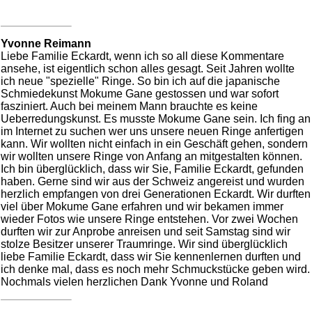
Yvonne Reimann
Liebe Familie Eckardt, wenn ich so all diese Kommentare
ansehe, ist eigentlich schon alles gesagt. Seit Jahren wollte
ich neue "spezielle" Ringe. So bin ich auf die japanische
Schmiedekunst Mokume Gane gestossen und war sofort
fasziniert. Auch bei meinem Mann brauchte es keine
Ueberredungskunst. Es musste Mokume Gane sein. Ich fing an
im Internet zu suchen wer uns unsere neuen Ringe anfertigen
kann. Wir wollten nicht einfach in ein Geschäft gehen, sondern
wir wollten unsere Ringe von Anfang an mitgestalten können.
Ich bin überglücklich, dass wir Sie, Familie Eckardt, gefunden
haben. Gerne sind wir aus der Schweiz angereist und wurden
herzlich empfangen von drei Generationen Eckardt. Wir durften
viel über Mokume Gane erfahren und wir bekamen immer
wieder Fotos wie unsere Ringe entstehen. Vor zwei Wochen
durften wir zur Anprobe anreisen und seit Samstag sind wir
stolze Besitzer unserer Traumringe. Wir sind überglücklich
liebe Familie Eckardt, dass wir Sie kennenlernen durften und
ich denke mal, dass es noch mehr Schmuckstücke geben wird.
Nochmals vielen herzlichen Dank Yvonne und Roland