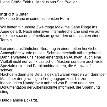
Liebe Grüße Edith u. Markus aus Schiffweiler
Ingrid & Günter
Mokume Gane in seiner schönsten Form
Wir hatten für unsere Zweitringe Mokume Gane Ringe ins
Auge gefaßt. Nach intensiver Internetrecherche sind wir auf
mokume-saar.de aufmerksam geworden und machten einen
Termin.
Bei einer ausführlichen Beratung in einer netten herzlichen
Atmosphäre wurde uns die Schmiedetechnik näher gebracht.
Dann erwartete uns neben einer großen Auswahl auch eine
Vielfalt nicht nur von klassischen Mustern sondern auch viele
Spezialmuster und Farbkombinationen, die Auswahl fiel
schwer.
Nachdem dann alle Details geklärt waren wurden wir dann per
Mail über den jeweiligen Fertigungsprozess bis zur
individuellen Handgravur anhand von Bildern und einer
Dokumentation der Arbeitsschritte informiert, die Spannung
stieg.
Hallo Familie Eckardt,