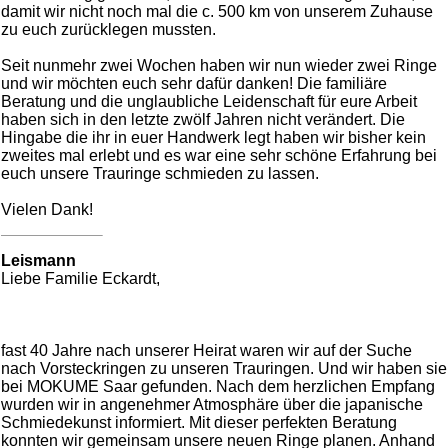
damit wir nicht noch mal die c. 500 km von unserem Zuhause
zu euch zurücklegen mussten.
Seit nunmehr zwei Wochen haben wir nun wieder zwei Ringe
und wir möchten euch sehr dafür danken! Die familiäre
Beratung und die unglaubliche Leidenschaft für eure Arbeit
haben sich in den letzte zwölf Jahren nicht verändert. Die
Hingabe die ihr in euer Handwerk legt haben wir bisher kein
zweites mal erlebt und es war eine sehr schöne Erfahrung bei
euch unsere Trauringe schmieden zu lassen.
Vielen Dank!
Leismann
Liebe Familie Eckardt,
fast 40 Jahre nach unserer Heirat waren wir auf der Suche
nach Vorsteckringen zu unseren Trauringen. Und wir haben sie
bei MOKUME Saar gefunden. Nach dem herzlichen Empfang
wurden wir in angenehmer Atmosphäre über die japanische
Schmiedekunst informiert. Mit dieser perfekten Beratung
konnten wir gemeinsam unsere neuen Ringe planen. Anhand