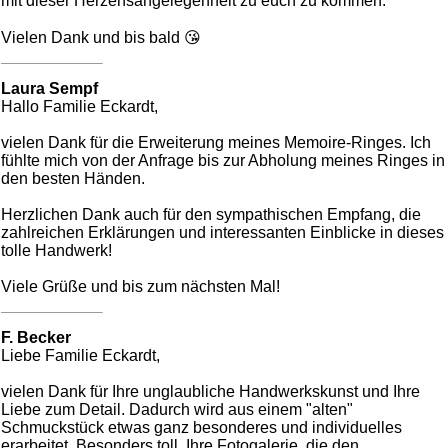
mit dieser Herzensangelegenheit zu euch zu kommen.
Vielen Dank und bis bald 😘
Laura Sempf
Hallo Familie Eckardt,
vielen Dank für die Erweiterung meines Memoire-Ringes. Ich
fühlte mich von der Anfrage bis zur Abholung meines Ringes in
den besten Händen.
Herzlichen Dank auch für den sympathischen Empfang, die
zahlreichen Erklärungen und interessanten Einblicke in dieses
tolle Handwerk!
Viele Grüße und bis zum nächsten Mal!
F. Becker
Liebe Familie Eckardt,
vielen Dank für Ihre unglaubliche Handwerkskunst und Ihre
Liebe zum Detail. Dadurch wird aus einem "alten"
Schmuckstück etwas ganz besonderes und individuelles
erarbeitet. Besonders toll, Ihre Fotogalerie, die den