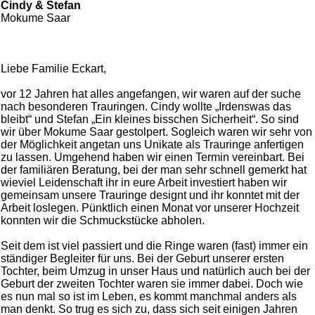
Cindy & Stefan
Mokume Saar
Liebe Familie Eckart,
vor 12 Jahren hat alles angefangen, wir waren auf der suche
nach besonderen Trauringen. Cindy wollte „Irdenswas das
bleibt“ und Stefan „Ein kleines bisschen Sicherheit“. So sind
wir über Mokume Saar gestolpert. Sogleich waren wir sehr von
der Möglichkeit angetan uns Unikate als Trauringe anfertigen
zu lassen. Umgehend haben wir einen Termin vereinbart. Bei
der familiären Beratung, bei der man sehr schnell gemerkt hat
wieviel Leidenschaft ihr in eure Arbeit investiert haben wir
gemeinsam unsere Trauringe designt und ihr konntet mit der
Arbeit loslegen. Pünktlich einen Monat vor unserer Hochzeit
konnten wir die Schmuckstücke abholen.
Seit dem ist viel passiert und die Ringe waren (fast) immer ein
ständiger Begleiter für uns. Bei der Geburt unserer ersten
Tochter, beim Umzug in unser Haus und natürlich auch bei der
Geburt der zweiten Tochter waren sie immer dabei. Doch wie
es nun mal so ist im Leben, es kommt manchmal anders als
man denkt. So trug es sich zu, dass sich seit einigen Jahren