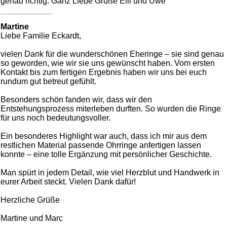
genau richtig. Ganz Liebe Grüße Elli und Uwe
Martine
Liebe Familie Eckardt,
vielen Dank für die wunderschönen Eheringe – sie sind genau
so geworden, wie wir sie uns gewünscht haben. Vom ersten
Kontakt bis zum fertigen Ergebnis haben wir uns bei euch
rundum gut betreut gefühlt.
Besonders schön fanden wir, dass wir den
Entstehungsprozess miterleben durften. So wurden die Ringe
für uns noch bedeutungsvoller.
Ein besonderes Highlight war auch, dass ich mir aus dem
restlichen Material passende Ohrringe anfertigen lassen
konnte – eine tolle Ergänzung mit persönlicher Geschichte.
Man spürt in jedem Detail, wie viel Herzblut und Handwerk in
eurer Arbeit steckt. Vielen Dank dafür!
Herzliche Grüße
Martine und Marc