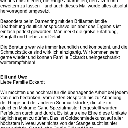
wir uns entschieden, die Ringe aufarbeiten, neu ätzen und
erweitern zu lassen – und auch dieses Mal wurde alles absolut
hervorragend umgesetzt.
Besonders beim Damenring mit den Brillanten ist die
Bearbeitung deutlich anspruchsvoller, aber das Ergebnis ist
einfach perfekt geworden. Man merkt die große Erfahrung,
Sorgfalt und Liebe zum Detail.
Die Beratung war wie immer freundlich und kompetent, und die
Schmuckstücke sind wirklich einzigartig. Wir kommen sehr
gerne wieder und können Familie Eckardt uneingeschränkt
weiterempfehlen!
Elli und Uwe
Liebe Familie Eckardt
Wir möchten uns nochmal für die überragende Arbeit bei jedem
von euch bedanken. Vom ersten Gespräch bis zur Abholung
der Ringe und der anderen Schmuckstücke, die alle im
gleichen Mokume Gane Spezialmuster hergestellt wurden,
Perfektion durch und durch. Es ist uns eine Ehre diese Unikate
täglich tragen zu dürfen. Das ist Goldschmiedekunst auf aller
höchstem Niveau ,wer nichts von der Stange sucht ist hier