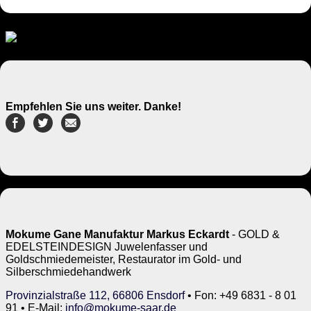
Empfehlen Sie uns weiter. Danke!
Mokume Gane Manufaktur Markus Eckardt
- GOLD &
EDELSTEINDESIGN Juwelenfasser und
Goldschmiedemeister, Restaurator im Gold- und
Silberschmiedehandwerk
Provinzialstraße 112, 66806 Ensdorf
• Fon: +49 6831 - 8 01
91 • E-Mail:
info@mokume-saar.de