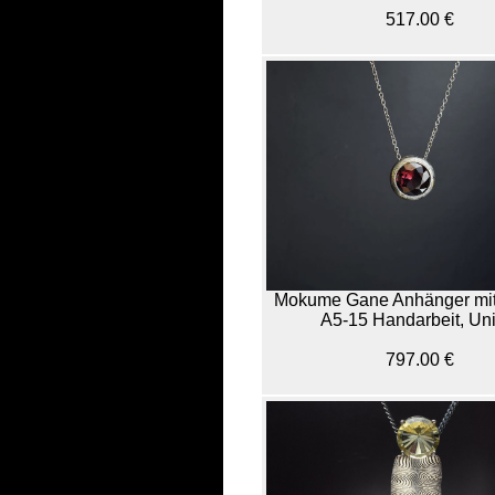
517.00 €
Mokume Gane Anhänger mit 
A5-15 Handarbeit, Uni
797.00 €