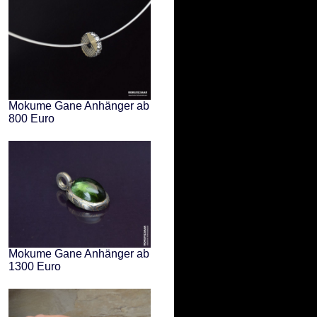
Mokume Gane Anhänger ab
800 Euro
Mokume Gane Anhänger ab
1300 Euro