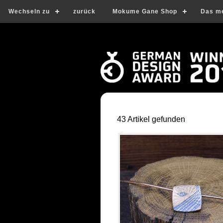
Wechseln zu
zurück
Mokume Gane Shop
Das m
43 Artikel gefunden