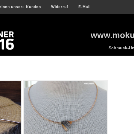
einen unsere Kunden
Widerruf
E-Mail
www.mokum
Schmuck-Uni