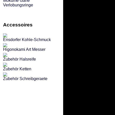
Mokume Gane
Verlobungsringe
Accessoires
Ensdorfer Kohle-Schmuck
Higonokami Art Messer
Zubehör Halsreife
Zubehör Ketten
Zubehör Schreibgeraete