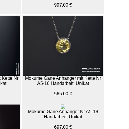
997.00 €
Kette Nr
Mokume Gane Anhänger mit Kette Nr
kat
A5-16 Handarbeit, Unikat
565.00 €
Mokume Gane Anhänger Nr A5-18
Handarbeit, Unikat
697.00 €