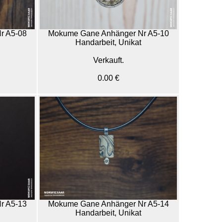
r A5-08
Mokume Gane Anhänger Nr A5-10
Handarbeit, Unikat
Verkauft.
0.00 €
r A5-13
Mokume Gane Anhänger Nr A5-14
Handarbeit, Unikat