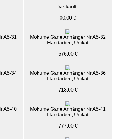
Verkauft.
00.00 €
r A5-31
Mokume Gane Anhänger Nr A5-32
Handarbeit, Unikat
576.00 €
r A5-34
Mokume Gane Anhänger Nr A5-36
Handarbeit, Unikat
718.00 €
r A5-40
Mokume Gane Anhänger Nr A5-41
Handarbeit, Unikat
777.00 €