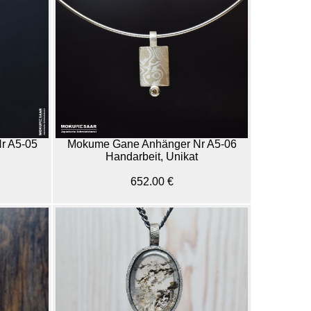
r A5-05
Mokume Gane Anhänger Nr A5-06
Handarbeit, Unikat
652.00 €