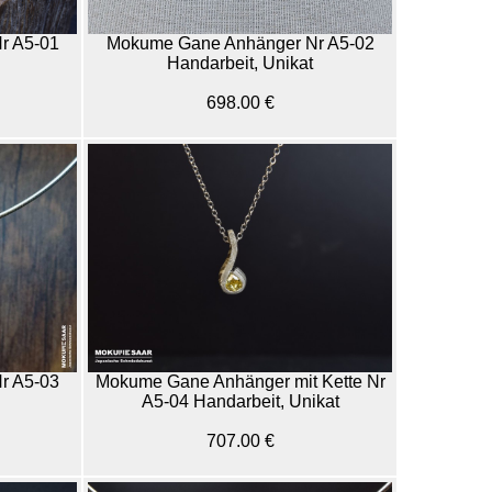
r A5-01
Mokume Gane Anhänger Nr A5-02
Handarbeit, Unikat
698.00 €
r A5-03
Mokume Gane Anhänger mit Kette Nr
A5-04 Handarbeit, Unikat
707.00 €