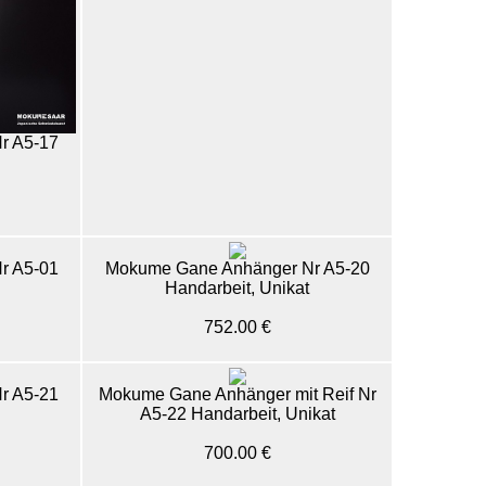
r A5-17
r A5-01
Mokume Gane Anhänger Nr A5-20
Handarbeit, Unikat
752.00 €
r A5-21
Mokume Gane Anhänger mit Reif Nr
A5-22 Handarbeit, Unikat
700.00 €