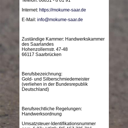
Telefon: 06831 - 8 01 91
Internet:
https://mokume-saar.de
E-Mail:
info@mokume-saar.de
Zuständige Kammer: Handwerkskammer
des Saarlandes
Hohenzollernstr. 47-48
66117 Saarbrücken
Berufsbezeichnung:
Gold- und Silberschmiedemeister
(verliehen in der Bundesrepublik
Deutschland)
Berufsrechtliche Regelungen:
Handwerksordnung
Umsatzsteuer-Identifikationsnummer