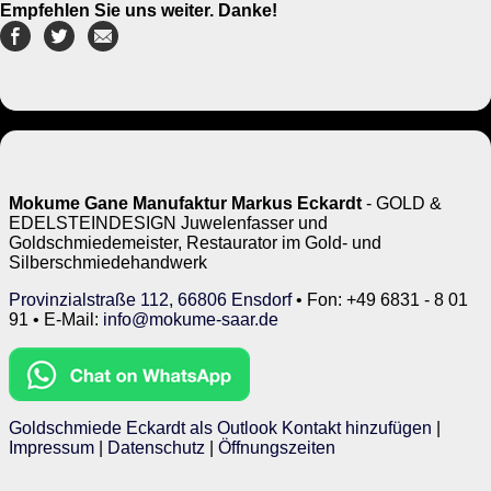
Empfehlen Sie uns weiter. Danke!
Mokume Gane Manufaktur Markus Eckardt
- GOLD &
EDELSTEINDESIGN Juwelenfasser und
Goldschmiedemeister, Restaurator im Gold- und
Silberschmiedehandwerk
Provinzialstraße 112, 66806 Ensdorf
• Fon: +49 6831 - 8 01
91 • E-Mail:
info@mokume-saar.de
Goldschmiede Eckardt als Outlook Kontakt hinzufügen
|
Impressum
|
Datenschutz
|
Öffnungszeiten