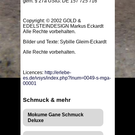
gem. § 27a UStG: DE 157 725 716
Copyright: © 2002 GOLD &
EDELSTEINDESIGN Markus Eckardt
Alle Rechte vorbehalten.
Bilder und Texte: Sybille Gleim-Eckardt
Alle Rechte vorbehalten.
Licences:
http://erlebe-
es.de/vsys/index.php?lnum=0049-s-mga-
00001
Schmuck & mehr
Mokume Gane Schmuck
Deluxe