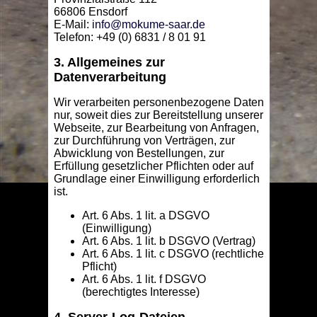
66806 Ensdorf
E-Mail:
info@mokume-saar.de
Telefon: +49 (0) 6831 / 8 01 91
3. Allgemeines zur
Datenverarbeitung
Wir verarbeiten personenbezogene Daten
nur, soweit dies zur Bereitstellung unserer
Webseite, zur Bearbeitung von Anfragen,
zur Durchführung von Verträgen, zur
Abwicklung von Bestellungen, zur
Erfüllung gesetzlicher Pflichten oder auf
Grundlage einer Einwilligung erforderlich
ist.
Art. 6 Abs. 1 lit. a DSGVO
(Einwilligung)
Art. 6 Abs. 1 lit. b DSGVO (Vertrag)
Art. 6 Abs. 1 lit. c DSGVO (rechtliche
Pflicht)
Art. 6 Abs. 1 lit. f DSGVO
(berechtigtes Interesse)