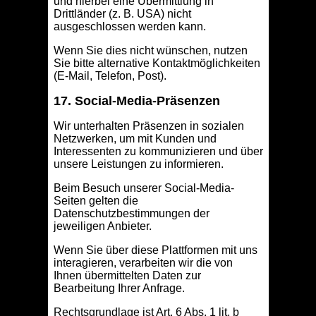
und hierbei eine Übermittlung in
Drittländer (z. B. USA) nicht
ausgeschlossen werden kann.
Wenn Sie dies nicht wünschen, nutzen
Sie bitte alternative Kontaktmöglichkeiten
(E-Mail, Telefon, Post).
17. Social-Media-Präsenzen
Wir unterhalten Präsenzen in sozialen
Netzwerken, um mit Kunden und
Interessenten zu kommunizieren und über
unsere Leistungen zu informieren.
Beim Besuch unserer Social-Media-
Seiten gelten die
Datenschutzbestimmungen der
jeweiligen Anbieter.
Wenn Sie über diese Plattformen mit uns
interagieren, verarbeiten wir die von
Ihnen übermittelten Daten zur
Bearbeitung Ihrer Anfrage.
Rechtsgrundlage ist Art. 6 Abs. 1 lit. b