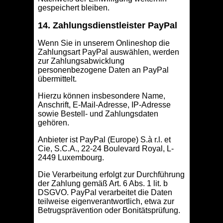
gespeichert bleiben.
14. Zahlungsdienstleister PayPal
Wenn Sie in unserem Onlineshop die
Zahlungsart PayPal auswählen, werden
zur Zahlungsabwicklung
personenbezogene Daten an PayPal
übermittelt.
Hierzu können insbesondere Name,
Anschrift, E-Mail-Adresse, IP-Adresse
sowie Bestell- und Zahlungsdaten
gehören.
Anbieter ist PayPal (Europe) S.à r.l. et
Cie, S.C.A., 22-24 Boulevard Royal, L-
2449 Luxembourg.
Die Verarbeitung erfolgt zur Durchführung
der Zahlung gemäß Art. 6 Abs. 1 lit. b
DSGVO. PayPal verarbeitet die Daten
teilweise eigenverantwortlich, etwa zur
Betrugsprävention oder Bonitätsprüfung.