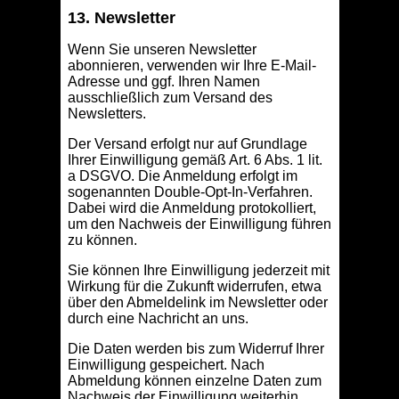
13. Newsletter
Wenn Sie unseren Newsletter
abonnieren, verwenden wir Ihre E-Mail-
Adresse und ggf. Ihren Namen
ausschließlich zum Versand des
Newsletters.
Der Versand erfolgt nur auf Grundlage
Ihrer Einwilligung gemäß Art. 6 Abs. 1 lit.
a DSGVO. Die Anmeldung erfolgt im
sogenannten Double-Opt-In-Verfahren.
Dabei wird die Anmeldung protokolliert,
um den Nachweis der Einwilligung führen
zu können.
Sie können Ihre Einwilligung jederzeit mit
Wirkung für die Zukunft widerrufen, etwa
über den Abmeldelink im Newsletter oder
durch eine Nachricht an uns.
Die Daten werden bis zum Widerruf Ihrer
Einwilligung gespeichert. Nach
Abmeldung können einzelne Daten zum
Nachweis der Einwilligung weiterhin