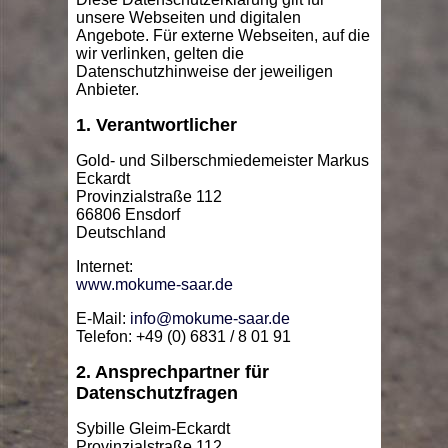
unsere Webseiten und digitalen
Angebote. Für externe Webseiten, auf die
wir verlinken, gelten die
Datenschutzhinweise der jeweiligen
Anbieter.
1. Verantwortlicher
Gold- und Silberschmiedemeister Markus
Eckardt
Provinzialstraße 112
66806 Ensdorf
Deutschland
Internet:
www.mokume-saar.de
E-Mail:
info@mokume-saar.de
Telefon: +49 (0) 6831 / 8 01 91
2. Ansprechpartner für
Datenschutzfragen
Sybille Gleim-Eckardt
Provinzialstraße 112