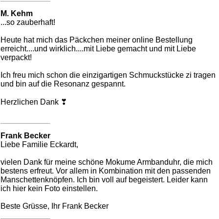
M. Kehm
...so zauberhaft!
Heute hat mich das Päckchen meiner online Bestellung
erreicht....und wirklich....mit Liebe gemacht und mit Liebe
verpackt!
Ich freu mich schon die einzigartigen Schmuckstücke zi tragen
und bin auf die Resonanz gespannt.
Herzlichen Dank ❣
Frank Becker
Liebe Familie Eckardt,
vielen Dank für meine schöne Mokume Armbanduhr, die mich
bestens erfreut. Vor allem in Kombination mit den passenden
Manschettenknöpfen. Ich bin voll auf begeistert. Leider kann
ich hier kein Foto einstellen.
Beste Grüsse, Ihr Frank Becker