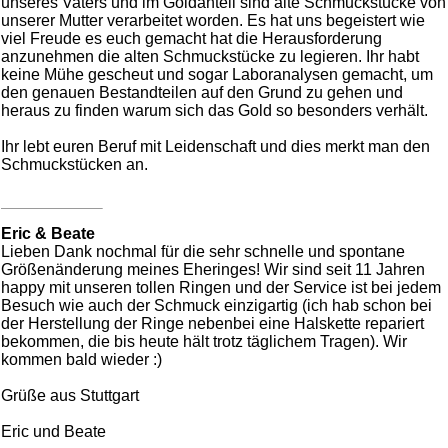
unseres Vaters und im Goldanteil sind alte Schmuckstücke von
unserer Mutter verarbeitet worden. Es hat uns begeistert wie
viel Freude es euch gemacht hat die Herausforderung
anzunehmen die alten Schmuckstücke zu legieren. Ihr habt
keine Mühe gescheut und sogar Laboranalysen gemacht, um
den genauen Bestandteilen auf den Grund zu gehen und
heraus zu finden warum sich das Gold so besonders verhält.
Ihr lebt euren Beruf mit Leidenschaft und dies merkt man den
Schmuckstücken an.
Eric & Beate
Lieben Dank nochmal für die sehr schnelle und spontane
Größenänderung meines Eheringes! Wir sind seit 11 Jahren
happy mit unseren tollen Ringen und der Service ist bei jedem
Besuch wie auch der Schmuck einzigartig (ich hab schon bei
der Herstellung der Ringe nebenbei eine Halskette repariert
bekommen, die bis heute hält trotz täglichem Tragen). Wir
kommen bald wieder :)
Grüße aus Stuttgart
Eric und Beate