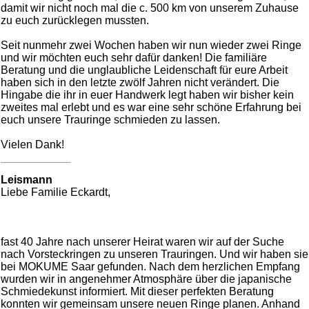
damit wir nicht noch mal die c. 500 km von unserem Zuhause
zu euch zurücklegen mussten.
Seit nunmehr zwei Wochen haben wir nun wieder zwei Ringe
und wir möchten euch sehr dafür danken! Die familiäre
Beratung und die unglaubliche Leidenschaft für eure Arbeit
haben sich in den letzte zwölf Jahren nicht verändert. Die
Hingabe die ihr in euer Handwerk legt haben wir bisher kein
zweites mal erlebt und es war eine sehr schöne Erfahrung bei
euch unsere Trauringe schmieden zu lassen.
Vielen Dank!
Leismann
Liebe Familie Eckardt,
fast 40 Jahre nach unserer Heirat waren wir auf der Suche
nach Vorsteckringen zu unseren Trauringen. Und wir haben sie
bei MOKUME Saar gefunden. Nach dem herzlichen Empfang
wurden wir in angenehmer Atmosphäre über die japanische
Schmiedekunst informiert. Mit dieser perfekten Beratung
konnten wir gemeinsam unsere neuen Ringe planen. Anhand