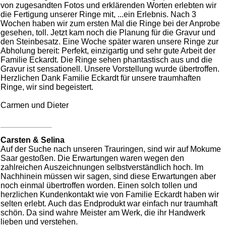
von zugesandten Fotos und erklärenden Worten erlebten wir
die Fertigung unserer Ringe mit, ...ein Erlebnis. Nach 3
Wochen haben wir zum ersten Mal die Ringe bei der Anprobe
gesehen, toll. Jetzt kam noch die Planung für die Gravur und
den Steinbesatz. Eine Woche später waren unsere Ringe zur
Abholung bereit: Perfekt, einzigartig und sehr gute Arbeit der
Familie Eckardt. Die Ringe sehen phantastisch aus und die
Gravur ist sensationell. Unsere Vorstellung wurde übertroffen.
Herzlichen Dank Familie Eckardt für unsere traumhaften
Ringe, wir sind begeistert.
Carmen und Dieter
Carsten & Selina
Auf der Suche nach unseren Trauringen, sind wir auf Mokume
Saar gestoßen. Die Erwartungen waren wegen den
zahlreichen Auszeichnungen selbstverständlich hoch. Im
Nachhinein müssen wir sagen, sind diese Erwartungen aber
noch einmal übertroffen worden. Einen solch tollen und
herzlichen Kundenkontakt wie von Familie Eckardt haben wir
selten erlebt. Auch das Endprodukt war einfach nur traumhaft
schön. Da sind wahre Meister am Werk, die ihr Handwerk
lieben und verstehen.