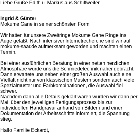
Liebe Grüße Edith u. Markus aus Schiffweiler
Ingrid & Günter
Mokume Gane in seiner schönsten Form
Wir hatten für unsere Zweitringe Mokume Gane Ringe ins
Auge gefaßt. Nach intensiver Internetrecherche sind wir auf
mokume-saar.de aufmerksam geworden und machten einen
Termin.
Bei einer ausführlichen Beratung in einer netten herzlichen
Atmosphäre wurde uns die Schmiedetechnik näher gebracht.
Dann erwartete uns neben einer großen Auswahl auch eine
Vielfalt nicht nur von klassischen Mustern sondern auch viele
Spezialmuster und Farbkombinationen, die Auswahl fiel
schwer.
Nachdem dann alle Details geklärt waren wurden wir dann per
Mail über den jeweiligen Fertigungsprozess bis zur
individuellen Handgravur anhand von Bildern und einer
Dokumentation der Arbeitsschritte informiert, die Spannung
stieg.
Hallo Familie Eckardt,