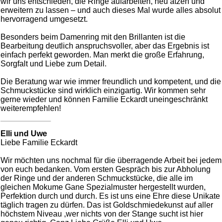
wir uns entschieden, die Ringe aufarbeiten, neu ätzen und
erweitern zu lassen – und auch dieses Mal wurde alles absolut
hervorragend umgesetzt.
Besonders beim Damenring mit den Brillanten ist die
Bearbeitung deutlich anspruchsvoller, aber das Ergebnis ist
einfach perfekt geworden. Man merkt die große Erfahrung,
Sorgfalt und Liebe zum Detail.
Die Beratung war wie immer freundlich und kompetent, und die
Schmuckstücke sind wirklich einzigartig. Wir kommen sehr
gerne wieder und können Familie Eckardt uneingeschränkt
weiterempfehlen!
Elli und Uwe
Liebe Familie Eckardt
Wir möchten uns nochmal für die überragende Arbeit bei jedem
von euch bedanken. Vom ersten Gespräch bis zur Abholung
der Ringe und der anderen Schmuckstücke, die alle im
gleichen Mokume Gane Spezialmuster hergestellt wurden,
Perfektion durch und durch. Es ist uns eine Ehre diese Unikate
täglich tragen zu dürfen. Das ist Goldschmiedekunst auf aller
höchstem Niveau ,wer nichts von der Stange sucht ist hier