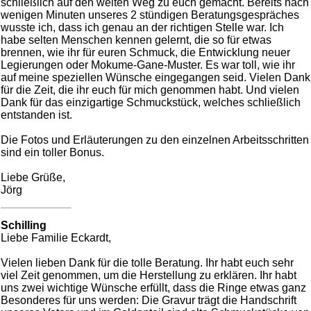
schließlich auf den weiten Weg zu euch gemacht. Bereits nach
wenigen Minuten unseres 2 stündigen Beratungsgespräches
wusste ich, dass ich genau an der richtigen Stelle war. Ich
habe selten Menschen kennen gelernt, die so für etwas
brennen, wie ihr für euren Schmuck, die Entwicklung neuer
Legierungen oder Mokume-Gane-Muster. Es war toll, wie ihr
auf meine speziellen Wünsche eingegangen seid. Vielen Dank
für die Zeit, die ihr euch für mich genommen habt. Und vielen
Dank für das einzigartige Schmuckstück, welches schließlich
entstanden ist.
Die Fotos und Erläuterungen zu den einzelnen Arbeitsschritten
sind ein toller Bonus.
Liebe Grüße,
Jörg
Schilling
Liebe Familie Eckardt,
Vielen lieben Dank für die tolle Beratung. Ihr habt euch sehr
viel Zeit genommen, um die Herstellung zu erklären. Ihr habt
uns zwei wichtige Wünsche erfüllt, dass die Ringe etwas ganz
Besonderes für uns werden: Die Gravur trägt die Handschrift