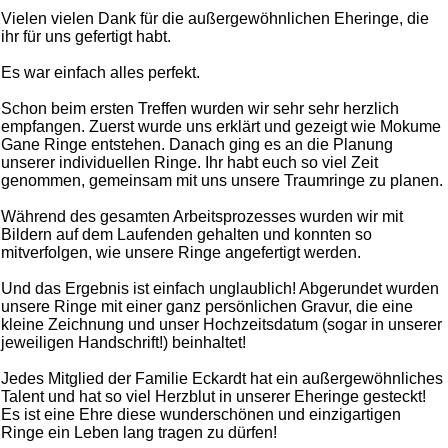
Vielen vielen Dank für die außergewöhnlichen Eheringe, die
ihr für uns gefertigt habt.
Es war einfach alles perfekt.
Schon beim ersten Treffen wurden wir sehr sehr herzlich
empfangen. Zuerst wurde uns erklärt und gezeigt wie Mokume
Gane Ringe entstehen. Danach ging es an die Planung
unserer individuellen Ringe. Ihr habt euch so viel Zeit
genommen, gemeinsam mit uns unsere Traumringe zu planen.
Während des gesamten Arbeitsprozesses wurden wir mit
Bildern auf dem Laufenden gehalten und konnten so
mitverfolgen, wie unsere Ringe angefertigt werden.
Und das Ergebnis ist einfach unglaublich! Abgerundet wurden
unsere Ringe mit einer ganz persönlichen Gravur, die eine
kleine Zeichnung und unser Hochzeitsdatum (sogar in unserer
jeweiligen Handschrift!) beinhaltet!
Jedes Mitglied der Familie Eckardt hat ein außergewöhnliches
Talent und hat so viel Herzblut in unserer Eheringe gesteckt!
Es ist eine Ehre diese wunderschönen und einzigartigen
Ringe ein Leben lang tragen zu dürfen!