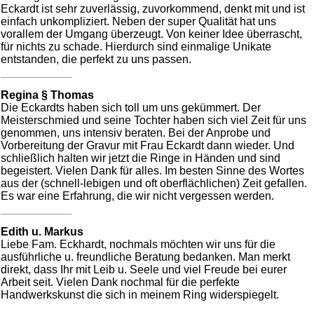
Eckardt ist sehr zuverlässig, zuvorkommend, denkt mit und ist
einfach unkompliziert. Neben der super Qualität hat uns
vorallem der Umgang überzeugt. Von keiner Idee überrascht,
für nichts zu schade. Hierdurch sind einmalige Unikate
entstanden, die perfekt zu uns passen.
Regina § Thomas
Die Eckardts haben sich toll um uns gekümmert. Der
Meisterschmied und seine Tochter haben sich viel Zeit für uns
genommen, uns intensiv beraten. Bei der Anprobe und
Vorbereitung der Gravur mit Frau Eckardt dann wieder. Und
schließlich halten wir jetzt die Ringe in Händen und sind
begeistert. Vielen Dank für alles. Im besten Sinne des Wortes
aus der (schnell-lebigen und oft oberflächlichen) Zeit gefallen.
Es war eine Erfahrung, die wir nicht vergessen werden.
Edith u. Markus
Liebe Fam. Eckhardt, nochmals möchten wir uns für die
ausführliche u. freundliche Beratung bedanken. Man merkt
direkt, dass Ihr mit Leib u. Seele und viel Freude bei eurer
Arbeit seit. Vielen Dank nochmal für die perfekte
Handwerkskunst die sich in meinem Ring widerspiegelt.