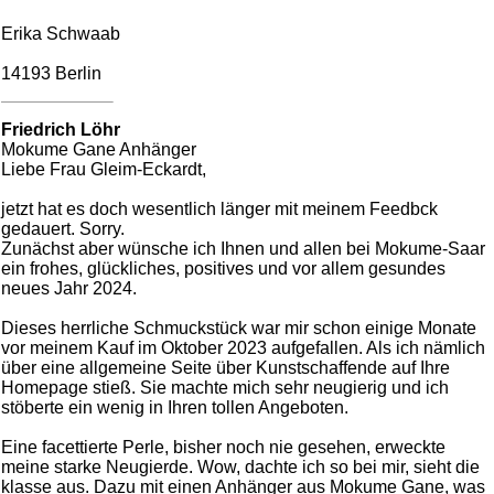
Erika Schwaab
14193 Berlin
Friedrich Löhr
Mokume Gane Anhänger
Liebe Frau Gleim-Eckardt,
jetzt hat es doch wesentlich länger mit meinem Feedbck
gedauert. Sorry.
Zunächst aber wünsche ich Ihnen und allen bei Mokume-Saar
ein frohes, glückliches, positives und vor allem gesundes
neues Jahr 2024.
Dieses herrliche Schmuckstück war mir schon einige Monate
vor meinem Kauf im Oktober 2023 aufgefallen. Als ich nämlich
über eine allgemeine Seite über Kunstschaffende auf Ihre
Homepage stieß. Sie machte mich sehr neugierig und ich
stöberte ein wenig in Ihren tollen Angeboten.
Eine facettierte Perle, bisher noch nie gesehen, erweckte
meine starke Neugierde. Wow, dachte ich so bei mir, sieht die
klasse aus. Dazu mit einen Anhänger aus Mokume Gane, was