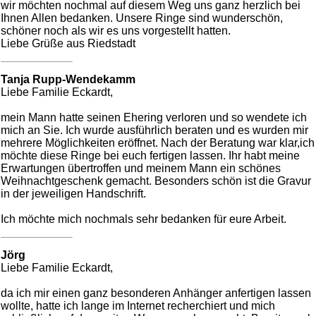
wir möchten nochmal auf diesem Weg uns ganz herzlich bei
Ihnen Allen bedanken. Unsere Ringe sind wunderschön,
schöner noch als wir es uns vorgestellt hatten.
Liebe Grüße aus Riedstadt
Tanja Rupp-Wendekamm
Liebe Familie Eckardt,
mein Mann hatte seinen Ehering verloren und so wendete ich
mich an Sie. Ich wurde ausführlich beraten und es wurden mir
mehrere Möglichkeiten eröffnet. Nach der Beratung war klar,ich
möchte diese Ringe bei euch fertigen lassen. Ihr habt meine
Erwartungen übertroffen und meinem Mann ein schönes
Weihnachtgeschenk gemacht. Besonders schön ist die Gravur
in der jeweiligen Handschrift.
Ich möchte mich nochmals sehr bedanken für eure Arbeit.
Jörg
Liebe Familie Eckardt,
da ich mir einen ganz besonderen Anhänger anfertigen lassen
wollte, hatte ich lange im Internet recherchiert und mich