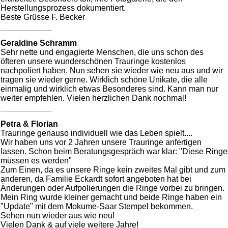
Herstellungsprozess dokumentiert.
Beste Grüsse F. Becker
Geraldine Schramm
Sehr nette und engagierte Menschen, die uns schon des
öfteren unsere wunderschönen Trauringe kostenlos
nachpoliert haben. Nun sehen sie wieder wie neu aus und wir
tragen sie wieder gerne. Wirklich schöne Unikate, die alle
einmalig und wirklich etwas Besonderes sind. Kann man nur
weiter empfehlen. Vielen herzlichen Dank nochmal!
Petra & Florian
Trauringe genauso individuell wie das Leben spielt....
Wir haben uns vor 2 Jahren unsere Trauringe anfertigen
lassen. Schon beim Beratungsgespräch war klar: "Diese Ringe
müssen es werden"
Zum Einen, da es unsere Ringe kein zweites Mal gibt und zum
anderen, da Familie Eckardt sofort angeboten hat bei
Änderungen oder Aufpolierungen die Ringe vorbei zu bringen.
Mein Ring wurde kleiner gemacht und beide Ringe haben ein
"Update" mit dem Mokume-Saar Stempel bekommen.
Sehen nun wieder aus wie neu!
Vielen Dank & auf viele weitere Jahre!