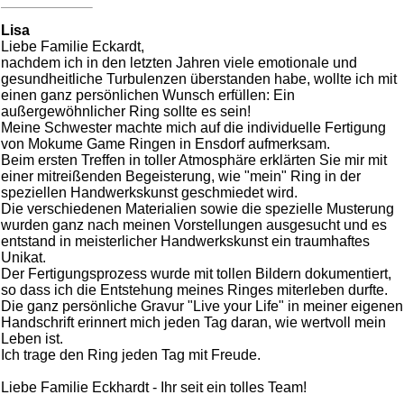
Lisa
Liebe Familie Eckardt,
nachdem ich in den letzten Jahren viele emotionale und
gesundheitliche Turbulenzen überstanden habe, wollte ich mit
einen ganz persönlichen Wunsch erfüllen: Ein
außergewöhnlicher Ring sollte es sein!
Meine Schwester machte mich auf die individuelle Fertigung
von Mokume Game Ringen in Ensdorf aufmerksam.
Beim ersten Treffen in toller Atmosphäre erklärten Sie mir mit
einer mitreißenden Begeisterung, wie "mein" Ring in der
speziellen Handwerkskunst geschmiedet wird.
Die verschiedenen Materialien sowie die spezielle Musterung
wurden ganz nach meinen Vorstellungen ausgesucht und es
entstand in meisterlicher Handwerkskunst ein traumhaftes
Unikat.
Der Fertigungsprozess wurde mit tollen Bildern dokumentiert,
so dass ich die Entstehung meines Ringes miterleben durfte.
Die ganz persönliche Gravur "Live your Life" in meiner eigenen
Handschrift erinnert mich jeden Tag daran, wie wertvoll mein
Leben ist.
Ich trage den Ring jeden Tag mit Freude.
Liebe Familie Eckhardt - Ihr seit ein tolles Team!