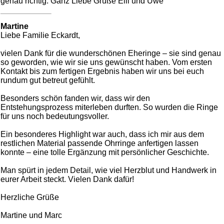
genau richtig. Ganz Liebe Grüße Elli und Uwe
Martine
Liebe Familie Eckardt,
vielen Dank für die wunderschönen Eheringe – sie sind genau
so geworden, wie wir sie uns gewünscht haben. Vom ersten
Kontakt bis zum fertigen Ergebnis haben wir uns bei euch
rundum gut betreut gefühlt.
Besonders schön fanden wir, dass wir den
Entstehungsprozess miterleben durften. So wurden die Ringe
für uns noch bedeutungsvoller.
Ein besonderes Highlight war auch, dass ich mir aus dem
restlichen Material passende Ohrringe anfertigen lassen
konnte – eine tolle Ergänzung mit persönlicher Geschichte.
Man spürt in jedem Detail, wie viel Herzblut und Handwerk in
eurer Arbeit steckt. Vielen Dank dafür!
Herzliche Grüße
Martine und Marc