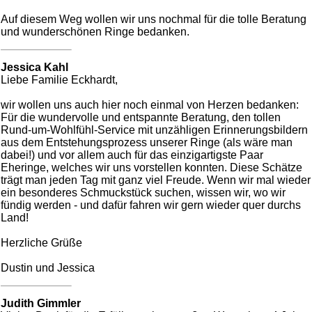
Auf diesem Weg wollen wir uns nochmal für die tolle Beratung
und wunderschönen Ringe bedanken.
Jessica Kahl
Liebe Familie Eckhardt,
wir wollen uns auch hier noch einmal von Herzen bedanken:
Für die wundervolle und entspannte Beratung, den tollen
Rund-um-Wohlfühl-Service mit unzähligen Erinnerungsbildern
aus dem Entstehungsprozess unserer Ringe (als wäre man
dabei!) und vor allem auch für das einzigartigste Paar
Eheringe, welches wir uns vorstellen konnten. Diese Schätze
trägt man jeden Tag mit ganz viel Freude. Wenn wir mal wieder
ein besonderes Schmuckstück suchen, wissen wir, wo wir
fündig werden - und dafür fahren wir gern wieder quer durchs
Land!
Herzliche Grüße
Dustin und Jessica
Judith Gimmler