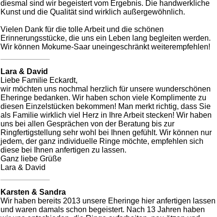
diesmal sind wir begeistert vom Ergebnis. Die handwerkliche
Kunst und die Qualität sind wirklich außergewöhnlich.
Vielen Dank für die tolle Arbeit und die schönen
Erinnerungsstücke, die uns ein Leben lang begleiten werden.
Wir können Mokume-Saar uneingeschränkt weiterempfehlen!
Lara & David
Liebe Familie Eckardt,
wir möchten uns nochmal herzlich für unsere wunderschönen
Eheringe bedanken. Wir haben schon viele Komplimente zu
diesen Einzelstücken bekommen! Man merkt richtig, dass Sie
als Familie wirklich viel Herz in Ihre Arbeit stecken! Wir haben
uns bei allen Gesprächen von der Beratung bis zur
Ringfertigstellung sehr wohl bei Ihnen gefühlt. Wir können nur
jedem, der ganz individuelle Ringe möchte, empfehlen sich
diese bei Ihnen anfertigen zu lassen.
Ganz liebe Grüße
Lara & David
Karsten & Sandra
Wir haben bereits 2013 unsere Eheringe hier anfertigen lassen
und waren damals schon begeistert. Nach 13 Jahren haben