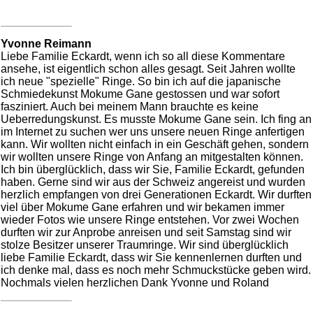
Yvonne Reimann
Liebe Familie Eckardt, wenn ich so all diese Kommentare
ansehe, ist eigentlich schon alles gesagt. Seit Jahren wollte
ich neue "spezielle" Ringe. So bin ich auf die japanische
Schmiedekunst Mokume Gane gestossen und war sofort
fasziniert. Auch bei meinem Mann brauchte es keine
Ueberredungskunst. Es musste Mokume Gane sein. Ich fing an
im Internet zu suchen wer uns unsere neuen Ringe anfertigen
kann. Wir wollten nicht einfach in ein Geschäft gehen, sondern
wir wollten unsere Ringe von Anfang an mitgestalten können.
Ich bin überglücklich, dass wir Sie, Familie Eckardt, gefunden
haben. Gerne sind wir aus der Schweiz angereist und wurden
herzlich empfangen von drei Generationen Eckardt. Wir durften
viel über Mokume Gane erfahren und wir bekamen immer
wieder Fotos wie unsere Ringe entstehen. Vor zwei Wochen
durften wir zur Anprobe anreisen und seit Samstag sind wir
stolze Besitzer unserer Traumringe. Wir sind überglücklich
liebe Familie Eckardt, dass wir Sie kennenlernen durften und
ich denke mal, dass es noch mehr Schmuckstücke geben wird.
Nochmals vielen herzlichen Dank Yvonne und Roland