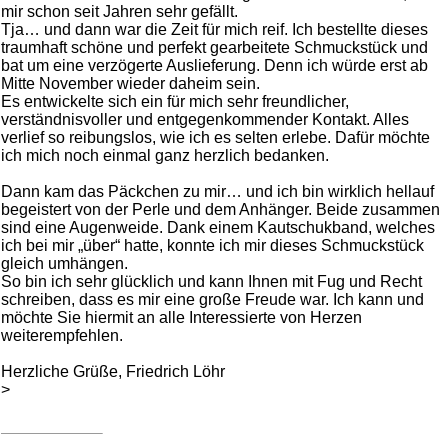
mir schon seit Jahren sehr gefällt.
Tja… und dann war die Zeit für mich reif. Ich bestellte dieses
traumhaft schöne und perfekt gearbeitete Schmuckstück und
bat um eine verzögerte Auslieferung. Denn ich würde erst ab
Mitte November wieder daheim sein.
Es entwickelte sich ein für mich sehr freundlicher,
verständnisvoller und entgegenkommender Kontakt. Alles
verlief so reibungslos, wie ich es selten erlebe. Dafür möchte
ich mich noch einmal ganz herzlich bedanken.
Dann kam das Päckchen zu mir… und ich bin wirklich hellauf
begeistert von der Perle und dem Anhänger. Beide zusammen
sind eine Augenweide. Dank einem Kautschukband, welches
ich bei mir „über“ hatte, konnte ich mir dieses Schmuckstück
gleich umhängen.
So bin ich sehr glücklich und kann Ihnen mit Fug und Recht
schreiben, dass es mir eine große Freude war. Ich kann und
möchte Sie hiermit an alle Interessierte von Herzen
weiterempfehlen.
Herzliche Grüße, Friedrich Löhr
>