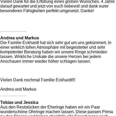
Vielen Dank für die Erfüllung eines großen Wunsches. 4 Jahre
darauf gewartet und jetzt von euch liebevoll und dank eurer
besonderen Fähigkeiten perfekt umgesetzt. Danke!
Andrea und Markus
Die Familie Eckhardt hat sich sehr gut um uns gekümmert. In
einer wirklich tollen Atmosphäre mit begeisterter und sehr
kompetenter Beratung haben wir unsere Ringe schmieden
lassen. Wirkliche Unikate die unsere Herzen bei jedem
Anschauen immer wieder höher schlagen lassen.
Vielen Dank nochmal Familie Eckhardt!!!
Andrea und Markus
Tobias und Jessica
Aus den Reststücken der Eheringe haben wir ein Paar
wunderschöne Ohrringe machen lassen. Diese passen Prima