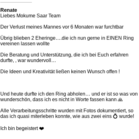
Renate
Liebes Mokume Saar Team
Der Verlust meines Mannes vor 6 Monaten war furchtbar
Übrig blieben 2 Eheringe….die ich nun gerne in EINEN Ring
vereinen lassen wollte
Die Beratung und Unterstützung, die ich bei Euch erfahren
durfte, , war wundervoll…
Die Ideen und Kreativität ließen keinen Wunsch offen !
Und heute durfte ich den Ring abholen… und er ist so was von
wunderschön, dass ich es nicht in Worte fassen kann 🙏
Alle Verarbeitungsschritte wurden mit Fotos dokumentiert, so
das ich quasi miterleben konnte, wie aus zwei eins 💍 wurde!
Ich bin begeistert ❤️