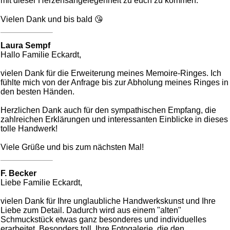
mit dieser Herzensangelegenheit zu euch zu kommen.
Vielen Dank und bis bald 😘
Laura Sempf
Hallo Familie Eckardt,
vielen Dank für die Erweiterung meines Memoire-Ringes. Ich
fühlte mich von der Anfrage bis zur Abholung meines Ringes in
den besten Händen.
Herzlichen Dank auch für den sympathischen Empfang, die
zahlreichen Erklärungen und interessanten Einblicke in dieses
tolle Handwerk!
Viele Grüße und bis zum nächsten Mal!
F. Becker
Liebe Familie Eckardt,
vielen Dank für Ihre unglaubliche Handwerkskunst und Ihre
Liebe zum Detail. Dadurch wird aus einem "alten"
Schmuckstück etwas ganz besonderes und individuelles
erarbeitet. Besonders toll, Ihre Fotogalerie, die den