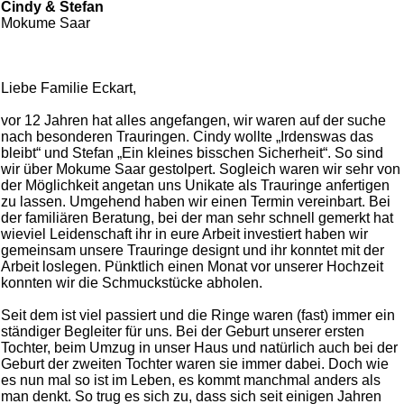
Cindy & Stefan
Mokume Saar
Liebe Familie Eckart,
vor 12 Jahren hat alles angefangen, wir waren auf der suche
nach besonderen Trauringen. Cindy wollte „Irdenswas das
bleibt“ und Stefan „Ein kleines bisschen Sicherheit“. So sind
wir über Mokume Saar gestolpert. Sogleich waren wir sehr von
der Möglichkeit angetan uns Unikate als Trauringe anfertigen
zu lassen. Umgehend haben wir einen Termin vereinbart. Bei
der familiären Beratung, bei der man sehr schnell gemerkt hat
wieviel Leidenschaft ihr in eure Arbeit investiert haben wir
gemeinsam unsere Trauringe designt und ihr konntet mit der
Arbeit loslegen. Pünktlich einen Monat vor unserer Hochzeit
konnten wir die Schmuckstücke abholen.
Seit dem ist viel passiert und die Ringe waren (fast) immer ein
ständiger Begleiter für uns. Bei der Geburt unserer ersten
Tochter, beim Umzug in unser Haus und natürlich auch bei der
Geburt der zweiten Tochter waren sie immer dabei. Doch wie
es nun mal so ist im Leben, es kommt manchmal anders als
man denkt. So trug es sich zu, dass sich seit einigen Jahren