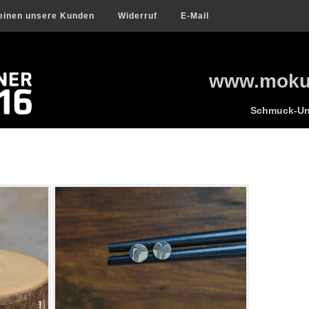
einen unsere Kunden
Widerruf
E-Mail
www.mokum
Schmuck-Uni