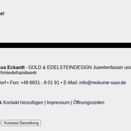
e!
us Eckardt
- GOLD & EDELSTEINDESIGN Juwelenfasser und 
rschmiedehandwerk
orf
• Fon: +49 6831 - 8 01 91 • E-Mail:
info@mokume-saar.de
k Kontakt hinzufügen
|
Impressum
|
Öffnungszeiten
Kontrast-Darstellung