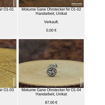
Nr O1-01
Mokume Gane Ohrstecker Nr O1-02
Handarbeit, Unikat
Verkauft.
0.00 €
Nr O1-03
Mokume Gane Ohrstecker Nr O1-04
Handarbeit, Unikat
87.00 €