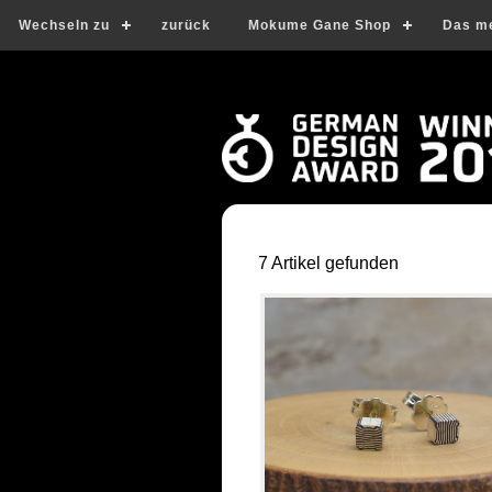
Wechseln zu
zurück
Mokume Gane Shop
Das m
7 Artikel gefunden