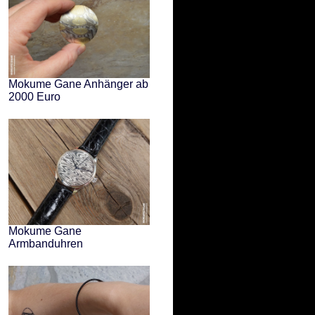
Mokume Gane Anhänger ab
2000 Euro
Mokume Gane
Armbanduhren