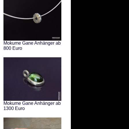
Mokume Gane Anhänger ab
800 Euro
Mokume Gane Anhänger ab
1300 Euro