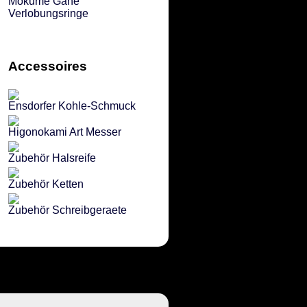
Mokume Gane
Verlobungsringe
Accessoires
Ensdorfer Kohle-Schmuck
Higonokami Art Messer
Zubehör Halsreife
Zubehör Ketten
Zubehör Schreibgeraete