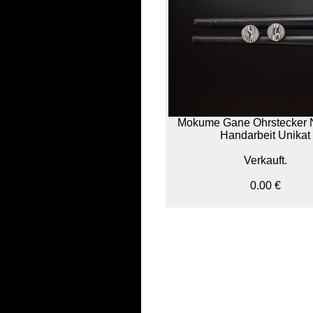
Mokume Gane Ohrstecker 
Handarbeit Unikat
Verkauft.
0.00 €