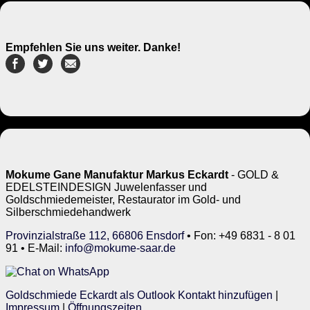
Empfehlen Sie uns weiter. Danke!
Mokume Gane Manufaktur Markus Eckardt
- GOLD &
EDELSTEINDESIGN Juwelenfasser und
Goldschmiedemeister, Restaurator im Gold- und
Silberschmiedehandwerk
Provinzialstraße 112, 66806 Ensdorf
• Fon: +49 6831 - 8 01
91 • E-Mail:
info@mokume-saar.de
Goldschmiede Eckardt als Outlook Kontakt hinzufügen
|
Impressum
|
Öffnungszeiten