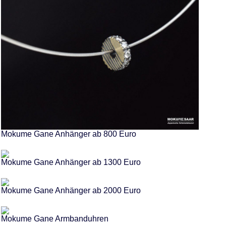
Mokume Gane Anhänger ab 800 Euro
Mokume Gane Anhänger ab 1300 Euro
Mokume Gane Anhänger ab 2000 Euro
Mokume Gane Armbanduhren