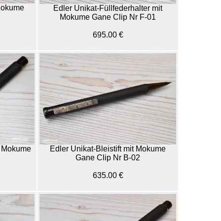
 Mokume
Edler Unikat-Füllfederhalter mit
Mokume Gane Clip Nr F-01
695.00 €
it Mokume
Edler Unikat-Bleistift mit Mokume
Gane Clip Nr B-02
635.00 €