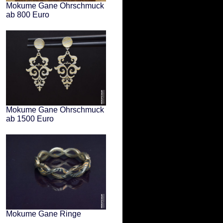
Mokume Gane Ohrschmuck
ab 800 Euro
Mokume Gane Ohrschmuck
ab 1500 Euro
Mokume Gane Ringe