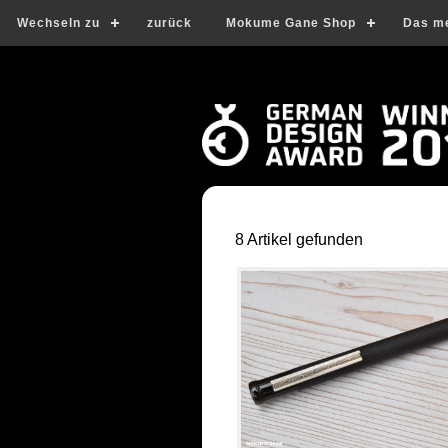
Wechseln zu
zurück
Mokume Gane Shop
Das m
8 Artikel gefunden