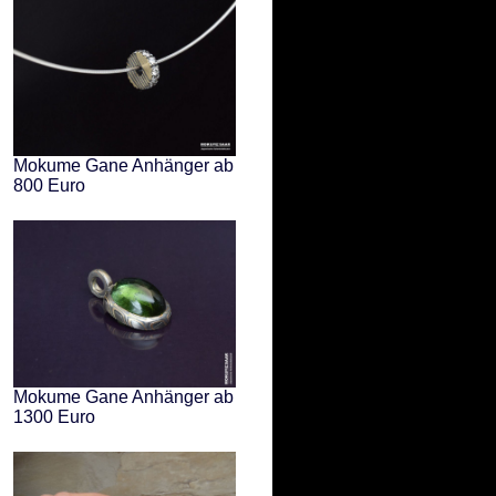
Mokume Gane Anhänger ab
800 Euro
Mokume Gane Anhänger ab
1300 Euro