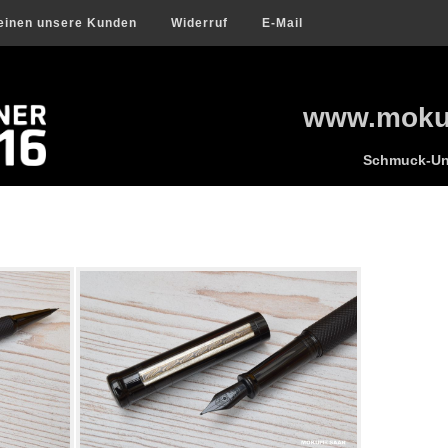
einen unsere Kunden
Widerruf
E-Mail
www.mokum
Schmuck-Uni