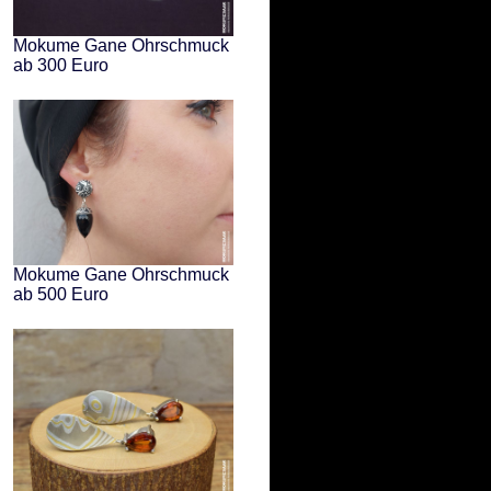
Mokume Gane Ohrschmuck
ab 300 Euro
Mokume Gane Ohrschmuck
ab 500 Euro