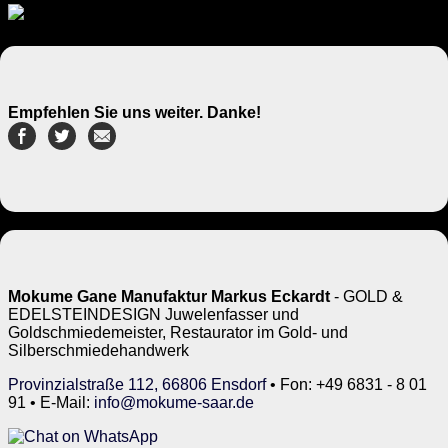
Empfehlen Sie uns weiter. Danke!
Mokume Gane Manufaktur Markus Eckardt
- GOLD &
EDELSTEINDESIGN Juwelenfasser und
Goldschmiedemeister, Restaurator im Gold- und
Silberschmiedehandwerk
Provinzialstraße 112, 66806 Ensdorf
• Fon: +49 6831 - 8 01
91 • E-Mail:
info@mokume-saar.de