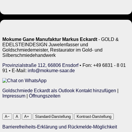
Mokume Gane Manufaktur Markus Eckardt
- GOLD &
EDELSTEINDESIGN Juwelenfasser und
Goldschmiedemeister, Restaurator im Gold- und
Silberschmiedehandwerk
Provinzialstraße 112, 66806 Ensdorf
• Fon: +49 6831 - 8 01
91 • E-Mail:
info@mokume-saar.de
Goldschmiede Eckardt als Outlook Kontakt hinzufügen
|
Impressum
|
Öffnungszeiten
A−
A
A+
Standard-Darstellung
Kontrast-Darstellung
Barrierefreiheits-Erklärung und Rückmelde-Möglichkeit