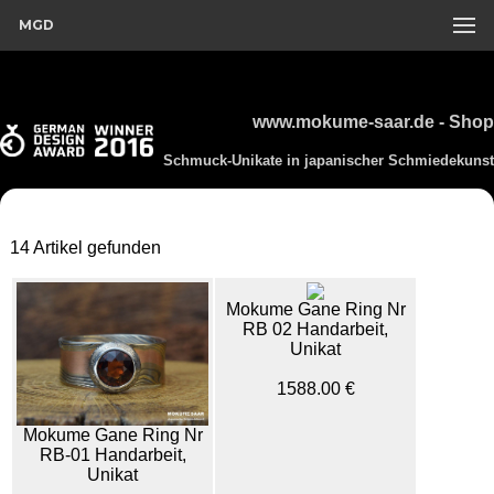
MGD
www.mokume-saar.de - Shop
Schmuck-Unikate in japanischer Schmiedekunst
14 Artikel gefunden
Mokume Gane Ring Nr
RB 02 Handarbeit,
Unikat
1588.00 €
Mokume Gane Ring Nr
RB-01 Handarbeit,
Unikat