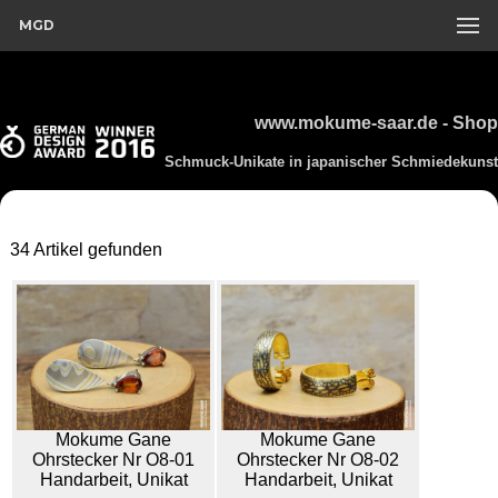
MGD
www.mokume-saar.de - Shop
Schmuck-Unikate in japanischer Schmiedekunst
34 Artikel gefunden
Mokume Gane
Mokume Gane
Ohrstecker Nr O8-01
Ohrstecker Nr O8-02
Handarbeit, Unikat
Handarbeit, Unikat