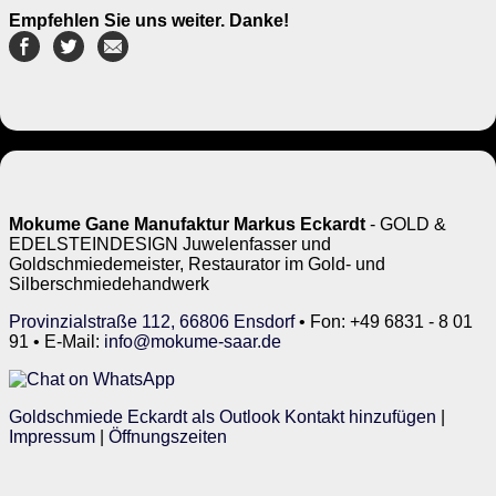
Empfehlen Sie uns weiter. Danke!
Mokume Gane Manufaktur Markus Eckardt
- GOLD &
EDELSTEINDESIGN Juwelenfasser und
Goldschmiedemeister, Restaurator im Gold- und
Silberschmiedehandwerk
Provinzialstraße 112, 66806 Ensdorf
• Fon: +49 6831 - 8 01
91 • E-Mail:
info@mokume-saar.de
Goldschmiede Eckardt als Outlook Kontakt hinzufügen
|
Impressum
|
Öffnungszeiten