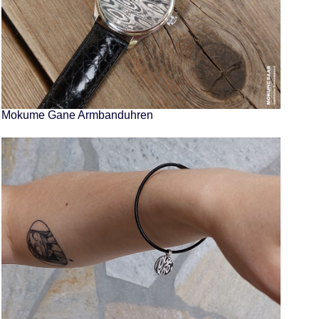
Mokume Gane Armbanduhren