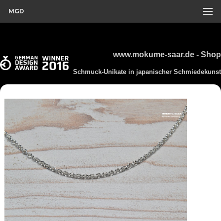
MGD
www.mokume-saar.de - Shop
Schmuck-Unikate in japanischer Schmiedekunst