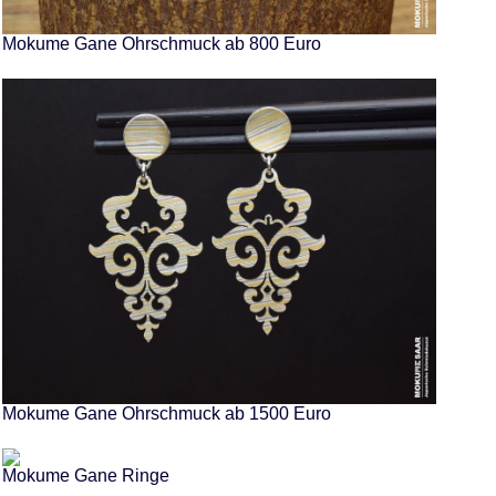
Mokume Gane Ohrschmuck ab 800 Euro
Mokume Gane Ohrschmuck ab 1500 Euro
Mokume Gane Ringe