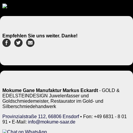
Empfehlen Sie uns weiter. Danke!
Mokume Gane Manufaktur Markus Eckardt
- GOLD &
EDELSTEINDESIGN Juwelenfasser und
Goldschmiedemeister, Restaurator im Gold- und
Silberschmiedehandwerk
Provinzialstraße 112, 66806 Ensdorf
• Fon: +49 6831 - 8 01
91 • E-Mail:
info@mokume-saar.de