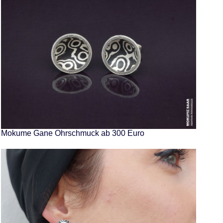
Mokume Gane Ohrschmuck ab 300 Euro