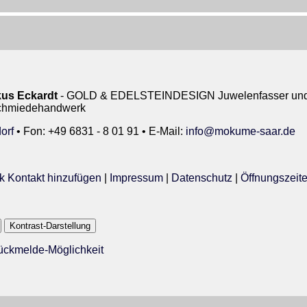
us Eckardt
- GOLD & EDELSTEINDESIGN Juwelenfasser und 
rschmiedehandwerk
orf
• Fon: +49 6831 - 8 01 91 • E-Mail:
info@mokume-saar.de
k Kontakt hinzufügen
|
Impressum
|
Datenschutz
|
Öffnungszeit
Kontrast-Darstellung
Rückmelde-Möglichkeit