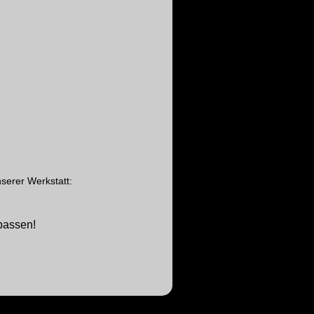
serer Werkstatt:
passen!