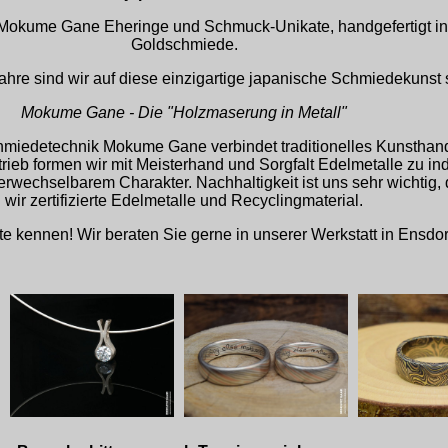
 Mokume Gane Eheringe und Schmuck-Unikate, handgefertigt in 
Goldschmiede.
hre sind wir auf diese einzigartige japanische Schmiedekunst sp
Mokume Gane - Die "Holzmaserung in Metall"
chmiedetechnik Mokume Gane verbindet traditionelles Kunsthan
ieb formen wir mit Meisterhand und Sorgfalt Edelmetalle zu ind
verwechselbarem Charakter. Nachhaltigkeit ist uns sehr wichtig
wir zertifizierte Edelmetalle und Recyclingmaterial.
e kennen! Wir beraten Sie gerne in unserer Werkstatt in Ensdor