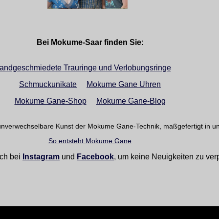
Bei Mokume-Saar finden Sie:
andgeschmiedete Trauringe und Verlobungsringe
Schmuckunikate
Mokume Gane Uhren
Mokume Gane-Shop
Mokume Gane-Blog
unverwechselbare Kunst der Mokume Gane-Technik, maßgefertigt in un
So entsteht Mokume Gane
ch bei
Instagram
und
Facebook
, um keine Neuigkeiten zu ver