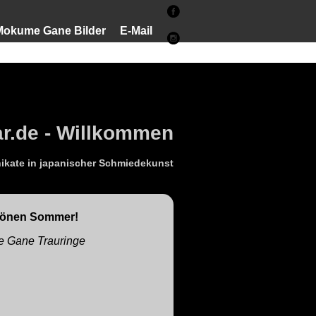
Mokume Gane Bilder
E-Mail
.de - Willkommen
kate in japanischer Schmiedekunst
hönen Sommer!
 Gane Trauringe