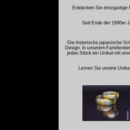
Entdecken Sie einzigartige
Seit Ende der 1990er Ja
Die historische japanische S
Design. In unserem Familienbetr
jedes Stück ein Unikat mit un
Lernen Sie unsere Unikat