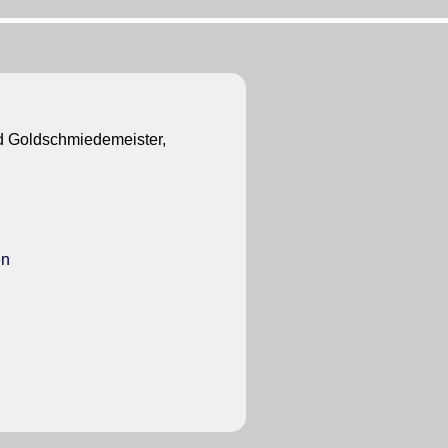
Goldschmiedemeister,
en