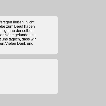
fertigen ließen. Nicht
iebe zum Beruf haben
 mit genau der selben
 der Nähe gefunden zu
 uns täglich, dass wir
men.Vielen Dank und