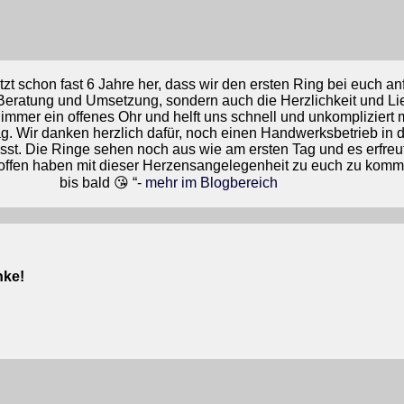
etzt schon fast 6 Jahre her, dass wir den ersten Ring bei euch an
 Beratung und Umsetzung, sondern auch die Herzlichkeit und L
bt immer ein offenes Ohr und helft uns schnell und unkompliziert
g. Wir danken herzlich dafür, noch einen Handwerksbetrieb in
sst. Die Ringe sehen noch aus wie am ersten Tag und es erfreut
offen haben mit dieser Herzensangelegenheit zu euch zu kom
bis bald 😘 “-
mehr im Blogbereich
nke!