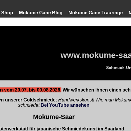
 Shop
Mokume Gane Blog
Mokume Gane Trauringe
www.mokume-saar
Schmuck-Uni
n vom 20.07. bis 09.08.2026.
Wir wünschen Ihnen einen sc
ssen unserer Goldschmiede:
Handwerkskunst! Wie man Mokume
schmiedet
Bei YouTube ansehen
Mokume-Saar
sterwerkstatt für japanische Schmiedekunst im Saarland