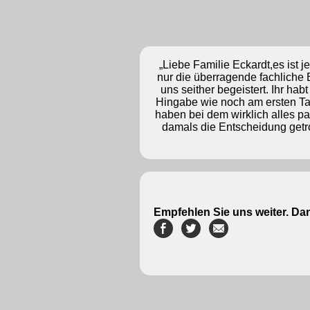
„Liebe Familie Eckardt,es ist j
nur die überragende fachliche
uns seither begeistert. Ihr ha
Hingabe wie noch am ersten Ta
haben bei dem wirklich alles pa
damals die Entscheidung getr
Empfehlen Sie uns weiter. Da