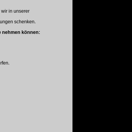
wir in unserer
atungen schenken.
Sie nehmen können:
rfen.