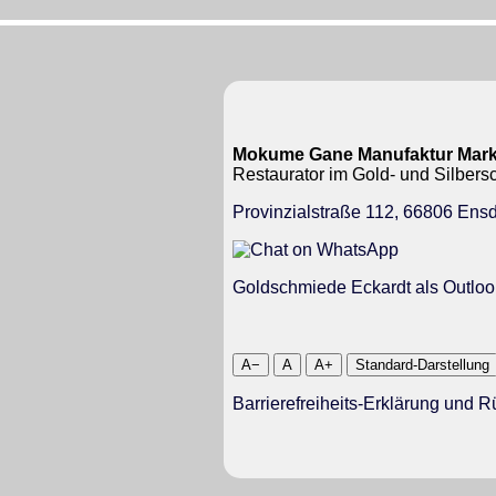
Mokume Gane Manufaktur Mark
Restaurator im Gold- und Silbe
Provinzialstraße 112, 66806 Ensd
Goldschmiede Eckardt als Outloo
A−
A
A+
Standard-Darstellung
Barrierefreiheits-Erklärung und 