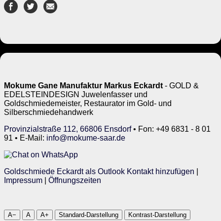
Mokume Gane Manufaktur Markus Eckardt
- GOLD &
EDELSTEINDESIGN Juwelenfasser und
Goldschmiedemeister, Restaurator im Gold- und
Silberschmiedehandwerk
Provinzialstraße 112, 66806 Ensdorf
• Fon: +49 6831 - 8 01
91 • E-Mail:
info@mokume-saar.de
Goldschmiede Eckardt als Outlook Kontakt hinzufügen
|
Impressum
|
Öffnungszeiten
A−
A
A+
Standard-Darstellung
Kontrast-Darstellung