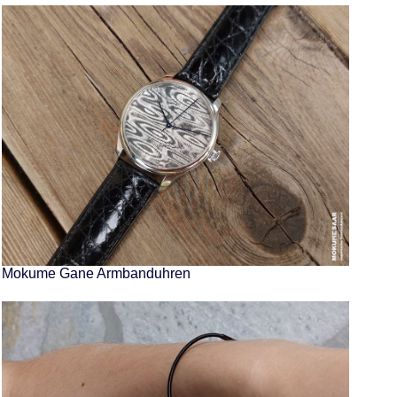
Mokume Gane Armbanduhren