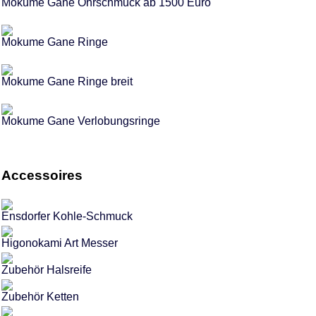
Mokume Gane Ohrschmuck ab 1500 Euro
Mokume Gane Ringe
Mokume Gane Ringe breit
Mokume Gane Verlobungsringe
Accessoires
Ensdorfer Kohle-Schmuck
Higonokami Art Messer
Zubehör Halsreife
Zubehör Ketten