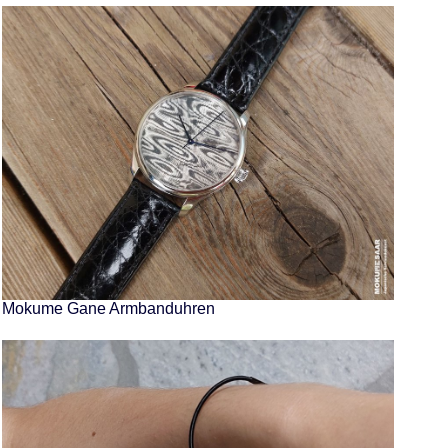
Mokume Gane Armbanduhren