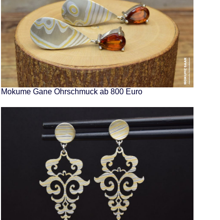
Mokume Gane Ohrschmuck ab 800 Euro