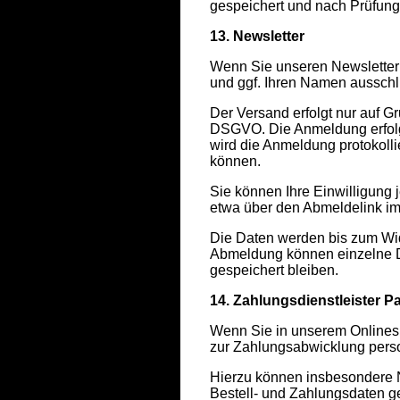
gespeichert und nach Prüfung
13. Newsletter
Wenn Sie unseren Newsletter 
und ggf. Ihren Namen ausschl
Der Versand erfolgt nur auf Gr
DSGVO. Die Anmeldung erfolg
wird die Anmeldung protokolli
können.
Sie können Ihre Einwilligung j
etwa über den Abmeldelink im
Die Daten werden bis zum Wide
Abmeldung können einzelne D
gespeichert bleiben.
14. Zahlungsdienstleister P
Wenn Sie in unserem Onlines
zur Zahlungsabwicklung pers
Hierzu können insbesondere N
Bestell- und Zahlungsdaten g