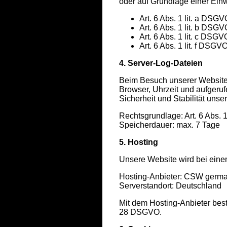
oder auf Grundlage einer Einwil
Art. 6 Abs. 1 lit. a DSGV
Art. 6 Abs. 1 lit. b DSGV
Art. 6 Abs. 1 lit. c DSGVO
Art. 6 Abs. 1 lit. f DSGV
4. Server-Log-Dateien
Beim Besuch unserer Website
Browser, Uhrzeit und aufgeruf
Sicherheit und Stabilität uns
Rechtsgrundlage: Art. 6 Abs. 1
Speicherdauer: max. 7 Tage
5. Hosting
Unsere Website wird bei einem
Hosting-Anbieter: CSW germ
Serverstandort: Deutschland
Mit dem Hosting-Anbieter best
28 DSGVO.