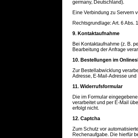
germany, Deutschland).
Eine Verbindung zu Servern von
Rechtsgrundlage: Art. 6 Abs. 1
9. Kontaktaufnahme
Bei Kontaktaufnahme (z. B. pe
Bearbeitung der Anfrage verar
10. Bestellungen im Online
Zur Bestellabwicklung verar
Adresse, E-Mail-Adresse und 
11. Widerrufsformular
Die im Formular eingegebenen
verarbeitet und per E-Mail üb
erfolgt nicht.
12. Captcha
Zum Schutz vor automatisiert
Rechenaufgabe. Die hierfür b