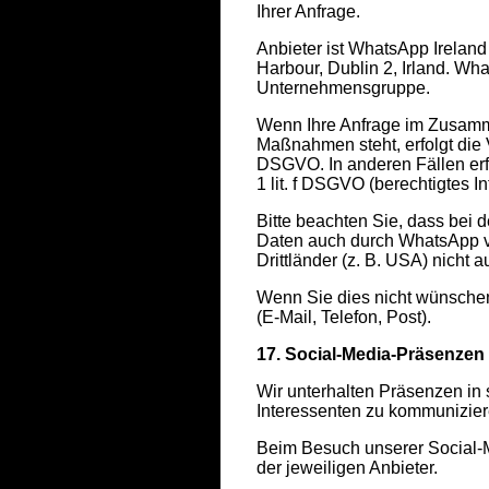
Ihrer Anfrage.
Anbieter ist WhatsApp Irelan
Harbour, Dublin 2, Irland. Wha
Unternehmensgruppe.
Wenn Ihre Anfrage im Zusamme
Maßnahmen steht, erfolgt die V
DSGVO. In anderen Fällen erfo
1 lit. f DSGVO (berechtigtes 
Bitte beachten Sie, dass be
Daten auch durch WhatsApp ve
Drittländer (z. B. USA) nicht
Wenn Sie dies nicht wünschen,
(E-Mail, Telefon, Post).
17. Social-Media-Präsenzen
Wir unterhalten Präsenzen in
Interessenten zu kommunizier
Beim Besuch unserer Social-
der jeweiligen Anbieter.