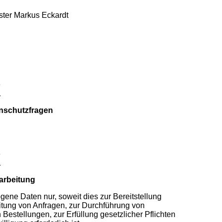
ster Markus Eckardt
e
1
enschutzfragen
e
1
arbeitung
ene Daten nur, soweit dies zur Bereitstellung
itung von Anfragen, zur Durchführung von
Bestellungen, zur Erfüllung gesetzlicher Pflichten