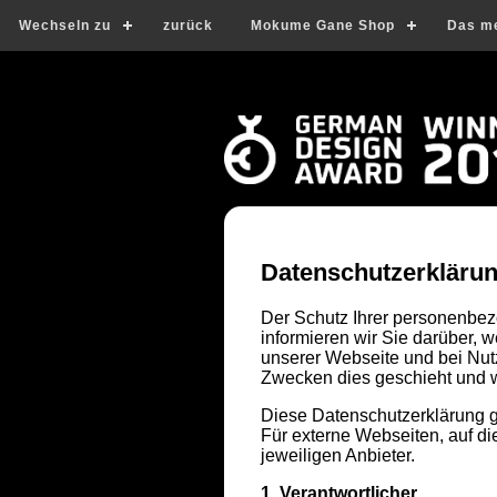
Wechseln zu
zurück
Mokume Gane Shop
Das m
Datenschutzerkläru
Der Schutz Ihrer personenbez
informieren wir Sie darüber,
unserer Webseite und bei Nut
Zwecken dies geschieht und 
Diese Datenschutzerklärung gi
Für externe Webseiten, auf di
jeweiligen Anbieter.
1. Verantwortlicher