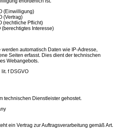
ligung erforderlich ist.
O (Einwilligung)
O (Vertrag)
 (rechtliche Pflicht)
O (berechtigtes Interesse)
 werden automatisch Daten wie IP-Adresse,
ene Seiten erfasst. Dies dient der technischen
eres Webangebots.
 lit. f DSGVO
 technischen Dienstleister gehostet.
any
eht ein Vertrag zur Auftragsverarbeitung gemäß Art.