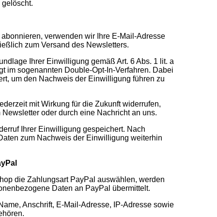
 gelöscht.
abonnieren, verwenden wir Ihre E-Mail-Adresse
ießlich zum Versand des Newsletters.
undlage Ihrer Einwilligung gemäß Art. 6 Abs. 1 lit. a
t im sogenannten Double-Opt-In-Verfahren. Dabei
ert, um den Nachweis der Einwilligung führen zu
ederzeit mit Wirkung für die Zukunft widerrufen,
 Newsletter oder durch eine Nachricht an uns.
rruf Ihrer Einwilligung gespeichert. Nach
aten zum Nachweis der Einwilligung weiterhin
ayPal
hop die Zahlungsart PayPal auswählen, werden
onenbezogene Daten an PayPal übermittelt.
ame, Anschrift, E-Mail-Adresse, IP-Adresse sowie
ehören.