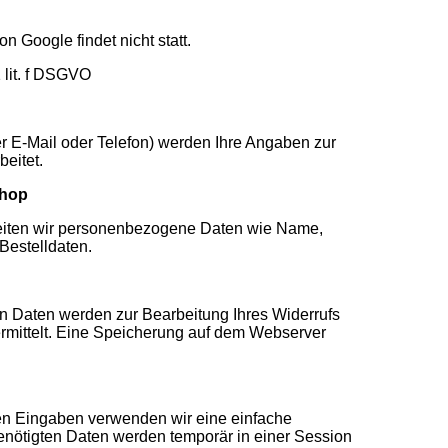
 Google findet nicht statt.
 lit. f DSGVO
r E-Mail oder Telefon) werden Ihre Angaben zur
beitet.
shop
beiten wir personenbezogene Daten wie Name,
Bestelldaten.
 Daten werden zur Bearbeitung Ihres Widerrufs
ermittelt. Eine Speicherung auf dem Webserver
en Eingaben verwenden wir eine einfache
enötigten Daten werden temporär in einer Session