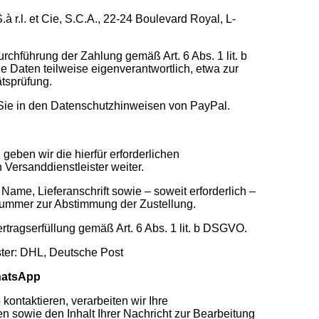
.à r.l. et Cie, S.C.A., 22-24 Boulevard Royal, L-
urchführung der Zahlung gemäß Art. 6 Abs. 1 lit. b
 Daten teilweise eigenverantwortlich, etwa zur
tsprüfung.
 Sie in den Datenschutzhinweisen von PayPal.
 geben wir die hierfür erforderlichen
ersanddienstleister weiter.
ame, Lieferanschrift sowie – soweit erforderlich –
nummer zur Abstimmung der Zustellung.
ertragserfüllung gemäß Art. 6 Abs. 1 lit. b DSGVO.
ster: DHL, Deutsche Post
hatsApp
ontaktieren, verarbeiten wir Ihre
 sowie den Inhalt Ihrer Nachricht zur Bearbeitung