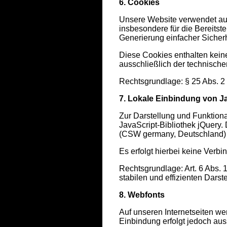
6. Cookies
Unsere Website verwendet au
insbesondere für die Bereitst
Generierung einfacher Sicher
Diese Cookies enthalten kei
ausschließlich der technische
Rechtsgrundlage: § 25 Abs. 2 
7. Lokale Einbindung von Ja
Zur Darstellung und Funktiona
JavaScript-Bibliothek jQuery.
(CSW germany, Deutschland)
Es erfolgt hierbei keine Verbi
Rechtsgrundlage: Art. 6 Abs. 1
stabilen und effizienten Darst
8. Webfonts
Auf unseren Internetseiten we
Einbindung erfolgt jedoch au