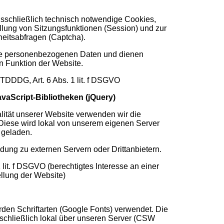
sschließlich technisch notwendige Cookies,
ellung von Sitzungsfunktionen (Session) und zur
heitsabfragen (Captcha).
ne personenbezogenen Daten und dienen
n Funktion der Website.
TDDDG, Art. 6 Abs. 1 lit. f DSGVO
vaScript-Bibliotheken (jQuery)
lität unserer Website verwenden wir die
 Diese wird lokal von unserem eigenen Server
 geladen.
ndung zu externen Servern oder Drittanbietern.
 lit. f DSGVO (berechtigtes Interesse an einer
ellung der Website)
rden Schriftarten (Google Fonts) verwendet. Die
sschließlich lokal über unseren Server (CSW