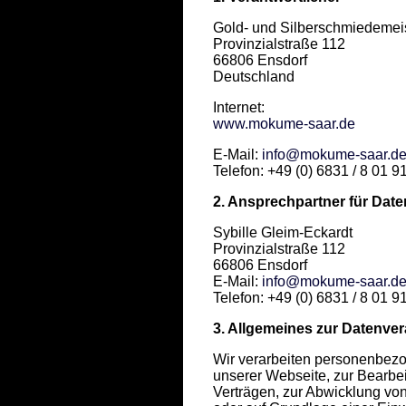
Gold- und Silberschmiedemei
Provinzialstraße 112
66806 Ensdorf
Deutschland
Internet:
www.mokume-saar.de
E-Mail:
info@mokume-saar.d
Telefon: +49 (0) 6831 / 8 01 9
2. Ansprechpartner für Dat
Sybille Gleim-Eckardt
Provinzialstraße 112
66806 Ensdorf
E-Mail:
info@mokume-saar.d
Telefon: +49 (0) 6831 / 8 01 9
3. Allgemeines zur Datenver
Wir verarbeiten personenbezog
unserer Webseite, zur Bearbe
Verträgen, zur Abwicklung von 