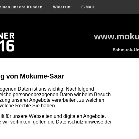
einen unsere Kunden
Widerruf
E-Mail
www.mokum
Schmuck-Uni
ng von Mokume-Saar
ogenen Daten ist uns wichtig. Nachfolgend
 welche personenbezogenen Daten wir beim Besuch
zung unserer Angebote verarbeiten, zu welchen
welche Rechte Sie haben.
lt für unsere Webseiten und digitalen Angebote.
e wir verlinken, gelten die Datenschutzhinweise der