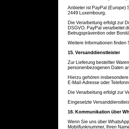
Anbieter ist PayPal (Europe) S
2449 Luxembourg.
Die Verarbeitung erfolgt zur D
DSGVO. PayPal verarbeitet die
Betrugsprävention oder Bonitä
Weitere Informationen finden
15. Versanddienstleister
Zur Lieferung bestellter Waren
personenbezogenen Daten an V
Hierzu gehören insbesondere N
E-Mail-Adresse oder Telefon
Die Verarbeitung erfolgt zur V
Eingesetzte Versanddienstlei
16. Kommunikation über W
Wenn Sie uns über WhatsApp k
Mobilfunknummer, Ihren Namen