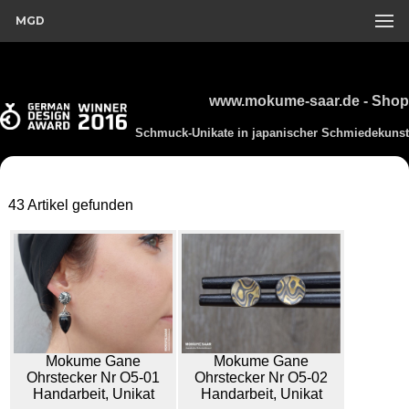
MGD
www.mokume-saar.de - Shop
Schmuck-Unikate in japanischer Schmiedekunst
43 Artikel gefunden
Mokume Gane
Mokume Gane
Ohrstecker Nr O5-01
Ohrstecker Nr O5-02
Handarbeit, Unikat
Handarbeit, Unikat