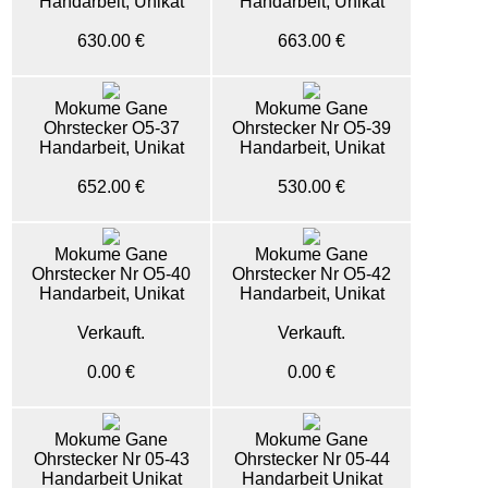
Handarbeit, Unikat
Handarbeit, Unikat
630.00 €
663.00 €
Mokume Gane
Mokume Gane
Ohrstecker O5-37
Ohrstecker Nr O5-39
Handarbeit, Unikat
Handarbeit, Unikat
652.00 €
530.00 €
Mokume Gane
Mokume Gane
Ohrstecker Nr O5-40
Ohrstecker Nr O5-42
Handarbeit, Unikat
Handarbeit, Unikat
Verkauft.
Verkauft.
0.00 €
0.00 €
Mokume Gane
Mokume Gane
Ohrstecker Nr 05-43
Ohrstecker Nr 05-44
Handarbeit Unikat
Handarbeit Unikat