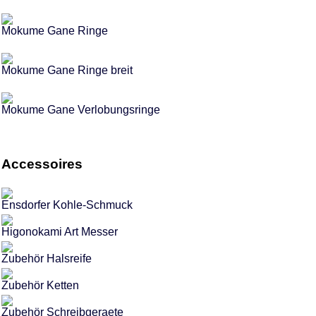
Mokume Gane Ringe
Mokume Gane Ringe breit
Mokume Gane Verlobungsringe
Accessoires
Ensdorfer Kohle-Schmuck
Higonokami Art Messer
Zubehör Halsreife
Zubehör Ketten
Zubehör Schreibgeraete