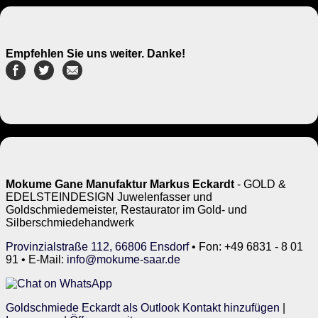
Empfehlen Sie uns weiter. Danke!
Mokume Gane Manufaktur Markus Eckardt
- GOLD &
EDELSTEINDESIGN Juwelenfasser und
Goldschmiedemeister, Restaurator im Gold- und
Silberschmiedehandwerk
Provinzialstraße 112, 66806 Ensdorf
• Fon: +49 6831 - 8 01
91 • E-Mail:
info@mokume-saar.de
Goldschmiede Eckardt als Outlook Kontakt hinzufügen
|