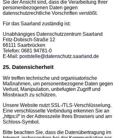
Sie der Ansicht sind, dass die Verarbeitung Ihrer
personenbezogenen Daten gegen
datenschutzrechtliche Vorschriften verstößt.
Für das Saarland zuständig ist:
Unabhängiges Datenschutzzentrum Saarland
Fritz-Dobisch-Straße 12
66111 Saarbrücken
Telefon: 0681 94781-0
E-Mail:
poststelle@datenschutz.saarland.de
25. Datensicherheit
Wir treffen technische und organisatorische
Maßnahmen, um personenbezogene Daten gegen
Verlust, Manipulation, unbefugten Zugriff und
Missbrauch zu schützen.
Unsere Website nutzt SSL-/TLS-Verschlüsselung.
Eine verschlüsselte Verbindung erkennen Sie an
„https://“ in der Adresszeile Ihres Browsers und am
Schloss-Symbol.
Bitte beachten Sie, dass die Datenübertragung im
Internet, insbesondere bei der Kommunikation per