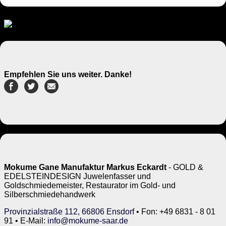
Empfehlen Sie uns weiter. Danke!
Mokume Gane Manufaktur Markus Eckardt
- GOLD &
EDELSTEINDESIGN Juwelenfasser und
Goldschmiedemeister, Restaurator im Gold- und
Silberschmiedehandwerk
Provinzialstraße 112, 66806 Ensdorf
• Fon: +49 6831 - 8 01
91 • E-Mail:
info@mokume-saar.de