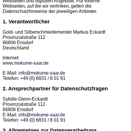
Webseiten und digitalen Angebote. Für externe
Webseiten, auf die wir verlinken, gelten die
Datenschutzhinweise der jeweiligen Anbieter.
1. Verantwortlicher
Gold- und Silberschmiedemeister Markus Eckardt
Provinzialstraße 112
66806 Ensdorf
Deutschland
Internet:
www.mokume-saar.de
E-Mail:
info@mokume-saar.de
Telefon: +49 (0) 6831 / 8 01 91
2. Ansprechpartner für Datenschutzfragen
Sybille Gleim-Eckardt
Provinzialstraße 112
66806 Ensdorf
E-Mail:
info@mokume-saar.de
Telefon: +49 (0) 6831 / 8 01 91
3. Allgemeines zur Datenverarbeitung