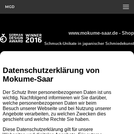
MGD
www.mokume-saar.de - Shop
Schmuck-Unikate in japanischer Schmiedekunst
Datenschutzerklärung von
Mokume-Saar
Der Schutz Ihrer personenbezogenen Daten ist uns
wichtig. Nachfolgend informieren wir Sie darüber,
welche personenbezogenen Daten wir beim
Besuch unserer Webseite und bei Nutzung unserer
Angebote verarbeiten, zu welchen Zwecken dies
geschieht und welche Rechte Sie haben.
Diese Datenschutzerklärung gilt für unsere