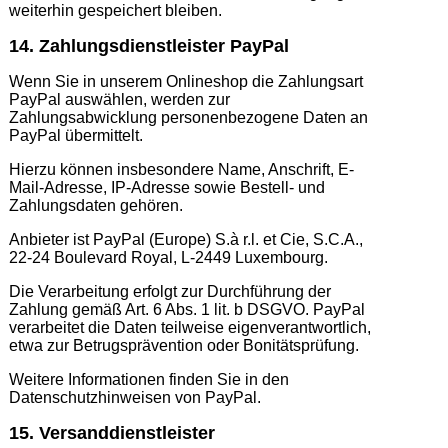
weiterhin gespeichert bleiben.
14. Zahlungsdienstleister PayPal
Wenn Sie in unserem Onlineshop die Zahlungsart
PayPal auswählen, werden zur
Zahlungsabwicklung personenbezogene Daten an
PayPal übermittelt.
Hierzu können insbesondere Name, Anschrift, E-
Mail-Adresse, IP-Adresse sowie Bestell- und
Zahlungsdaten gehören.
Anbieter ist PayPal (Europe) S.à r.l. et Cie, S.C.A.,
22-24 Boulevard Royal, L-2449 Luxembourg.
Die Verarbeitung erfolgt zur Durchführung der
Zahlung gemäß Art. 6 Abs. 1 lit. b DSGVO. PayPal
verarbeitet die Daten teilweise eigenverantwortlich,
etwa zur Betrugsprävention oder Bonitätsprüfung.
Weitere Informationen finden Sie in den
Datenschutzhinweisen von PayPal.
15. Versanddienstleister