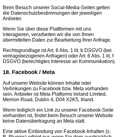
Beim Besuch unserer Social-Media-Seiten gelten
die Datenschutzbestimmungen der jeweiligen
Anbieter.
Wenn Sie über diese Plattformen mit uns
interagieren, verarbeiten wir die von Ihnen
übermittelten Daten zur Bearbeitung Ihrer Anfrage.
Rechtsgrundlage ist Art. 6 Abs. 1 lit. b DSGVO (bei
vertragsbezogenen Anfragen) oder Art. 6 Abs. 1 lit. f
DSGVO (berechtigtes Interesse an Kommunikation).
18. Facebook / Meta
Auf unserer Website können Inhalte oder
Verlinkungen zu Facebook bzw. Meta vorhanden
sein. Anbieter ist Meta Platforms Ireland Limited,
Merrion Road, Dublin 4, D04 X2K5, Irland.
Wenn lediglich ein Link zu unserer Facebook-Seite
vorhanden ist, findet beim Besuch unserer Website
keine Datenübertragung an Meta statt.
Eine aktive Einbindung von Facebook-Inhalten (z.
B. Plugins) erfolgt nur, wenn Sie dem ausdrücklich