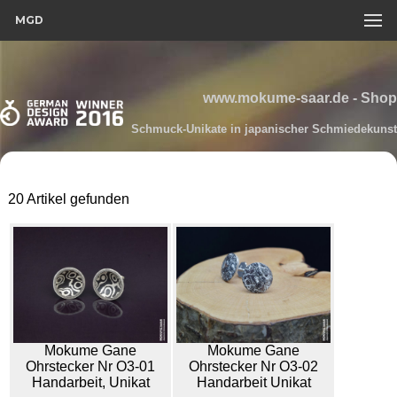
MGD
www.mokume-saar.de - Shop
Schmuck-Unikate in japanischer Schmiedekunst
20 Artikel gefunden
Mokume Gane
Mokume Gane
Ohrstecker Nr O3-01
Ohrstecker Nr O3-02
Handarbeit, Unikat
Handarbeit Unikat