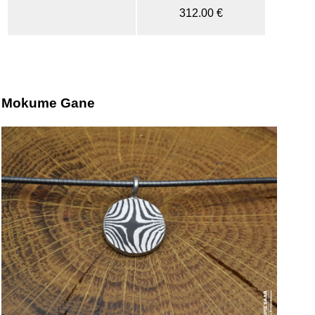
312.00 €
Mokume Gane