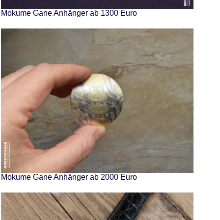
Mokume Gane Anhänger ab 1300 Euro
Mokume Gane Anhänger ab 2000 Euro