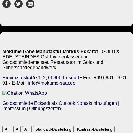
Mokume Gane Manufaktur Markus Eckardt
- GOLD &
EDELSTEINDESIGN Juwelenfasser und
Goldschmiedemeister, Restaurator im Gold- und
Silberschmiedehandwerk
Provinzialstraße 112, 66806 Ensdorf
• Fon: +49 6831 - 8 01
91 • E-Mail:
info@mokume-saar.de
Goldschmiede Eckardt als Outlook Kontakt hinzufügen
|
Impressum
|
Öffnungszeiten
A−
A
A+
Standard-Darstellung
Kontrast-Darstellung