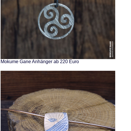
Mokume Gane Anhänger ab 220 Euro