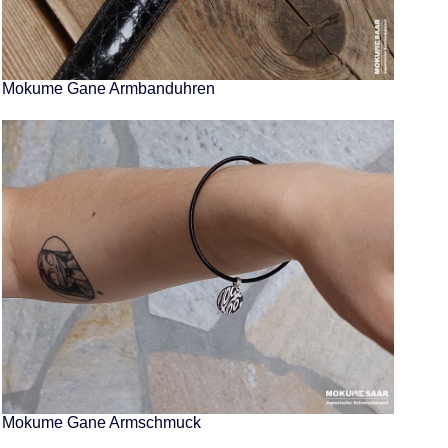
Mokume Gane Armbanduhren
Mokume Gane Armschmuck