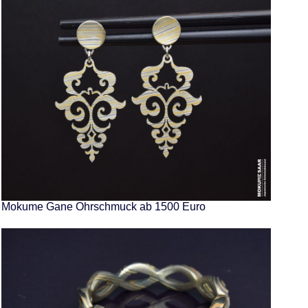
Mokume Gane Ohrschmuck ab 1500 Euro