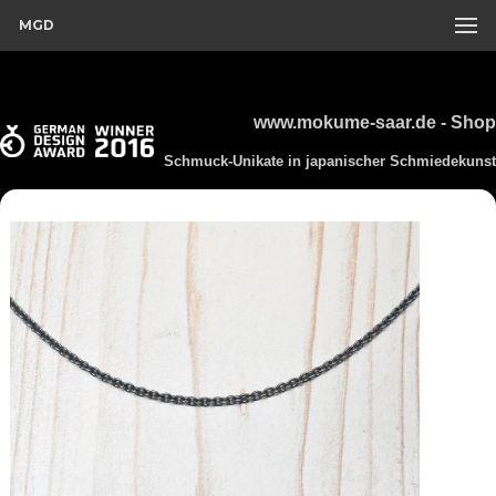
MGD
www.mokume-saar.de - Shop
Schmuck-Unikate in japanischer Schmiedekunst