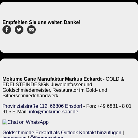
Empfehlen Sie uns weiter. Danke!
Mokume Gane Manufaktur Markus Eckardt
- GOLD &
EDELSTEINDESIGN Juwelenfasser und
Goldschmiedemeister, Restaurator im Gold- und
Silberschmiedehandwerk
Provinzialstraße 112, 66806 Ensdorf
• Fon: +49 6831 - 8 01
91 • E-Mail:
info@mokume-saar.de
Goldschmiede Eckardt als Outlook Kontakt hinzufügen
|