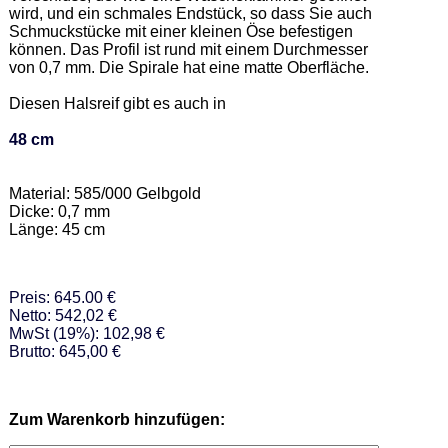
wird, und ein schmales Endstück, so dass Sie auch 
Schmuckstücke mit einer kleinen Öse befestigen 
können. Das Profil ist rund mit einem Durchmesser 
von 0,7 mm. Die Spirale hat eine matte Oberfläche.  

Diesen Halsreif gibt es auch in  

48 cm
Material: 585/000 Gelbgold  

Dicke: 0,7 mm 

Länge: 45 cm
Preis: 645.00 €
Netto: 542,02 €
MwSt (19%): 102,98 €
Brutto: 645,00 €
Zum Warenkorb hinzufügen: