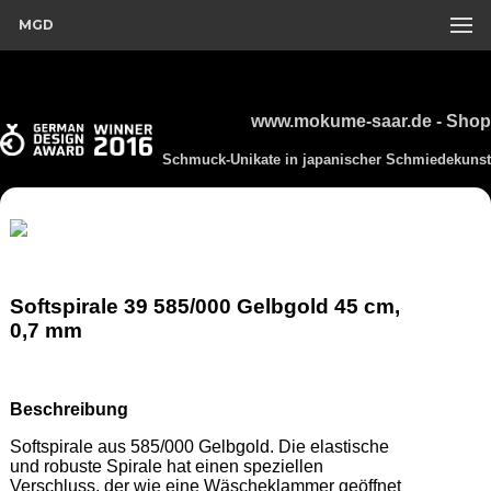
MGD
www.mokume-saar.de - Shop
Schmuck-Unikate in japanischer Schmiedekunst
Softspirale 39 585/000 Gelbgold 45 cm,
0,7 mm
Beschreibung
Softspirale aus 585/000 Gelbgold. Die elastische 
und robuste Spirale hat einen speziellen 
Verschluss, der wie eine Wäscheklammer geöffnet 