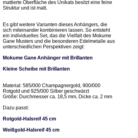
mattierte Oberfläche des Unikats besitzt eine feine 
Struktur und ist matt. 

Es gibt weitere Varianten dieses Anhängers, die 
sich miteinander kombinieren lassen. So entsteht 
ein individuelles Set, das die Vielfalt des Mokume 
Gane Musters und die besonderen Edelmetalle aus 
unterschiedlichen Perspektiven zeigt:  

Mokume Gane Anhänger mit Brillanten
Kleine Scheibe mit Brillanten
Material: 585/000 Champagnergold, 900/000 
Rotgold und 925/000 Silber geschwärzt 

Größe: Durchmesser ca. 18,5 mm, Dicke ca. 2 mm   

Dazu passt: 

Rotgold-Halsreif 45 cm
Weißgold-Halsreif 45 cm