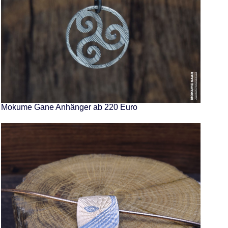
Mokume Gane Anhänger ab 220 Euro