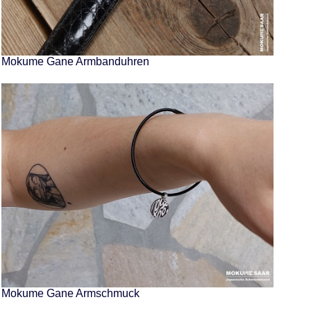
Mokume Gane Armbanduhren
Mokume Gane Armschmuck