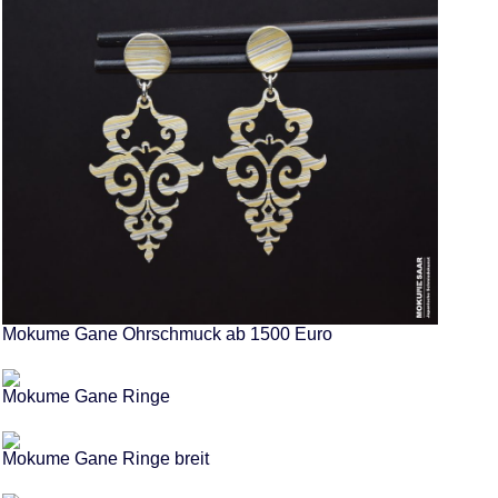
Mokume Gane Ohrschmuck ab 1500 Euro
Mokume Gane Ringe
Mokume Gane Ringe breit