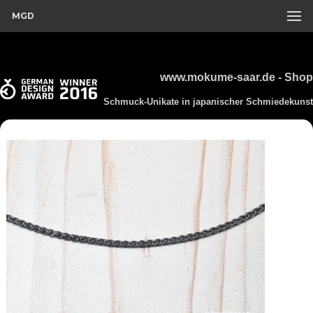
MGD
www.mokume-saar.de - Shop
Schmuck-Unikate in japanischer Schmiedekunst