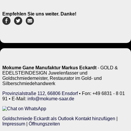
Empfehlen Sie uns weiter. Danke!
Mokume Gane Manufaktur Markus Eckardt
- GOLD &
EDELSTEINDESIGN Juwelenfasser und
Goldschmiedemeister, Restaurator im Gold- und
Silberschmiedehandwerk
Provinzialstraße 112, 66806 Ensdorf
• Fon: +49 6831 - 8 01
91 • E-Mail:
info@mokume-saar.de
Goldschmiede Eckardt als Outlook Kontakt hinzufügen
|
Impressum
|
Öffnungszeiten