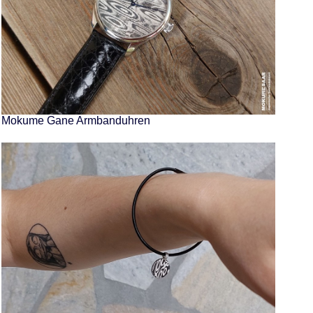
Mokume Gane Armbanduhren