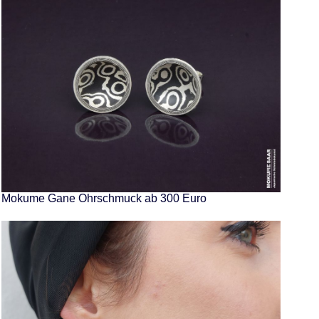
Mokume Gane Ohrschmuck ab 300 Euro