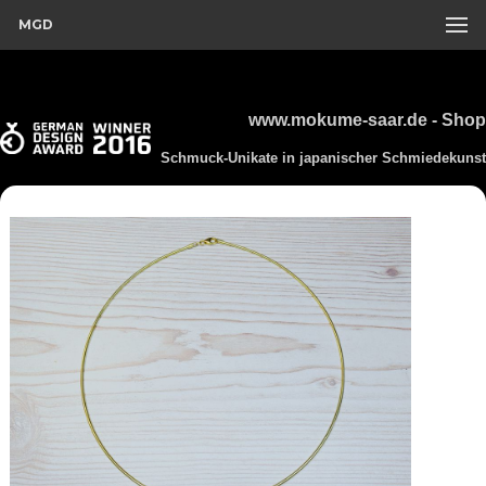
MGD
www.mokume-saar.de - Shop
Schmuck-Unikate in japanischer Schmiedekunst