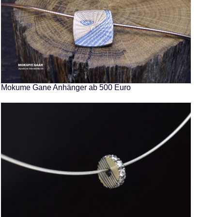
Mokume Gane Anhänger ab 500 Euro