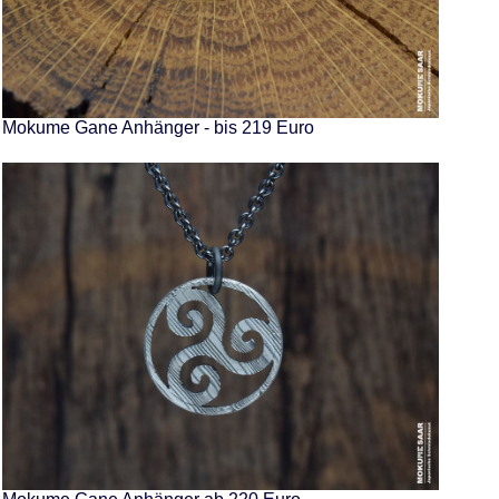
Mokume Gane Anhänger - bis 219 Euro