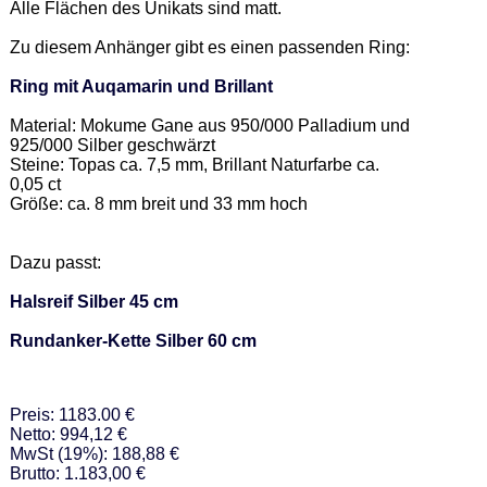
Alle Flächen des Unikats sind matt. 

Zu diesem Anhänger gibt es einen passenden Ring: 

Ring mit Auqamarin und Brillant
Material: Mokume Gane aus 950/000 Palladium und 
925/000 Silber geschwärzt  

Steine: Topas ca. 7,5 mm, Brillant Naturfarbe ca. 
0,05 ct 

Größe: ca. 8 mm breit und 33 mm hoch  

Dazu passt: 

Halsreif Silber 45 cm
Rundanker-Kette Silber 60 cm
Preis: 1183.00 €
Netto: 994,12 €
MwSt (19%): 188,88 €
Brutto: 1.183,00 €