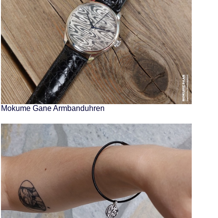
Mokume Gane Armbanduhren