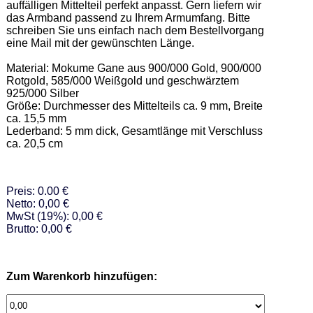
auffälligen Mittelteil perfekt anpasst. Gern liefern wir 
das Armband passend zu Ihrem Armumfang. Bitte 
schreiben Sie uns einfach nach dem Bestellvorgang 
eine Mail mit der gewünschten Länge. 

Material: Mokume Gane aus 900/000 Gold, 900/000 
Rotgold, 585/000 Weißgold und geschwärztem 
925/000 Silber  

Größe: Durchmesser des Mittelteils ca. 9 mm, Breite 
ca. 15,5 mm  

Lederband: 5 mm dick, Gesamtlänge mit Verschluss 
ca. 20,5 cm
Preis: 0.00 €
Netto: 0,00 €
MwSt (19%): 0,00 €
Brutto: 0,00 €
Zum Warenkorb hinzufügen: