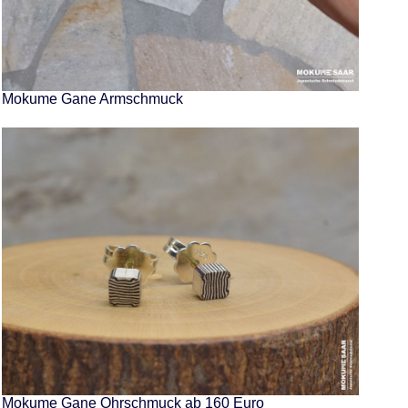
Mokume Gane Armschmuck
Mokume Gane Ohrschmuck ab 160 Euro