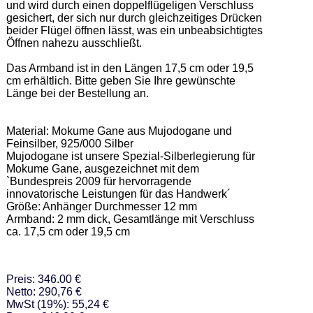
und wird durch einen doppelflügeligen Verschluss 
gesichert, der sich nur durch gleichzeitiges Drücken 
beider Flügel öffnen lässt, was ein unbeabsichtigtes 
Öffnen nahezu ausschließt. 

Das Armband ist in den Längen 17,5 cm oder 19,5 
cm erhältlich. Bitte geben Sie Ihre gewünschte 
Länge bei der Bestellung an. 

Material: Mokume Gane aus Mujodogane und 
Feinsilber, 925/000 Silber  

Mujodogane ist unsere Spezial-Silberlegierung für 
Mokume Gane, ausgezeichnet mit dem 
`Bundespreis 2009 für hervorragende 
innovatorische Leistungen für das Handwerk´ 

Größe: Anhänger Durchmesser 12 mm  

Armband: 2 mm dick, Gesamtlänge mit Verschluss 
ca. 17,5 cm oder 19,5 cm
Preis: 346.00 €
Netto: 290,76 €
MwSt (19%): 55,24 €