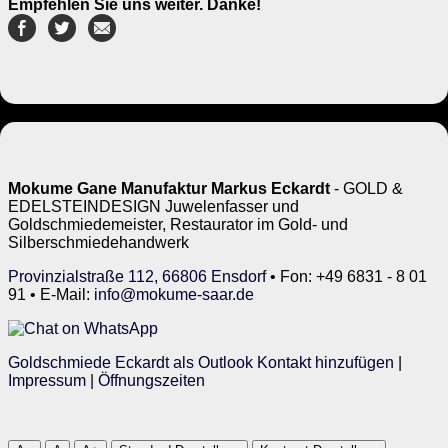
Empfehlen Sie uns weiter. Danke!
Mokume Gane Manufaktur Markus Eckardt
- GOLD &
EDELSTEINDESIGN Juwelenfasser und
Goldschmiedemeister, Restaurator im Gold- und
Silberschmiedehandwerk
Provinzialstraße 112, 66806 Ensdorf
• Fon: +49 6831 - 8 01
91 • E-Mail:
info@mokume-saar.de
Goldschmiede Eckardt als Outlook Kontakt hinzufügen
|
Impressum
|
Öffnungszeiten