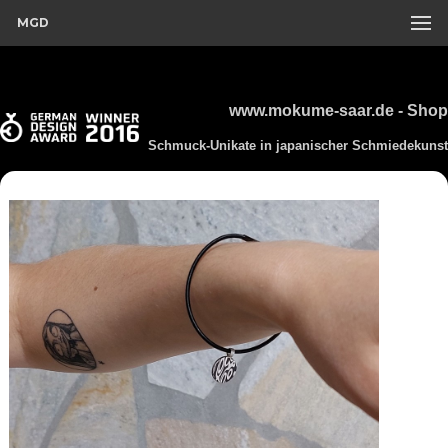
MGD
www.mokume-saar.de - Shop
Schmuck-Unikate in japanischer Schmiedekunst