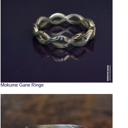
Mokume Gane Ringe