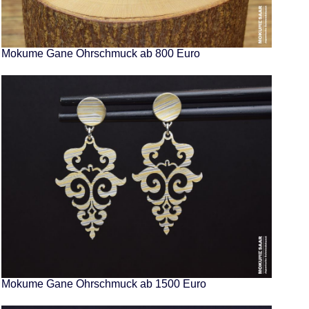
Mokume Gane Ohrschmuck ab 800 Euro
Mokume Gane Ohrschmuck ab 1500 Euro