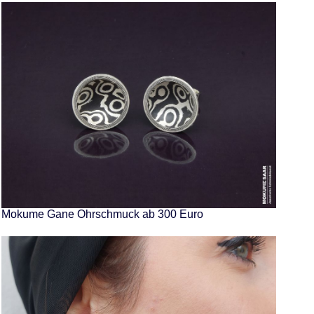
Mokume Gane Ohrschmuck ab 300 Euro