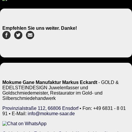
Empfehlen Sie uns weiter. Danke!
Mokume Gane Manufaktur Markus Eckardt
- GOLD &
EDELSTEINDESIGN Juwelenfasser und
Goldschmiedemeister, Restaurator im Gold- und
Silberschmiedehandwerk
Provinzialstraße 112, 66806 Ensdorf
• Fon: +49 6831 - 8 01
91 • E-Mail:
info@mokume-saar.de