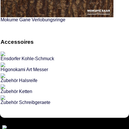
Mokume Gane Verlobungsringe
Accessoires
Ensdorfer Kohle-Schmuck
Higonokami Art Messer
Zubehör Halsreife
Zubehör Ketten
Zubehör Schreibgeraete