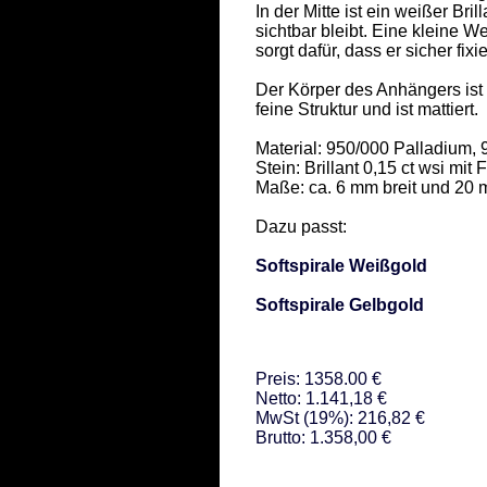
In der Mitte ist ein weißer Bri
sichtbar bleibt. Eine kleine W
sorgt dafür, dass er sicher fixiert
Der Körper des Anhängers ist 
feine Struktur und ist mattiert. 

Material: 950/000 Palladium, 
Stein: Brillant 0,15 ct wsi mi
Maße: ca. 6 mm breit und 20 m
Dazu passt: 

Softspirale Weißgold
Softspirale Gelbgold
Preis: 1358.00 €
Netto: 1.141,18 €
MwSt (19%): 216,82 €
Brutto: 1.358,00 €