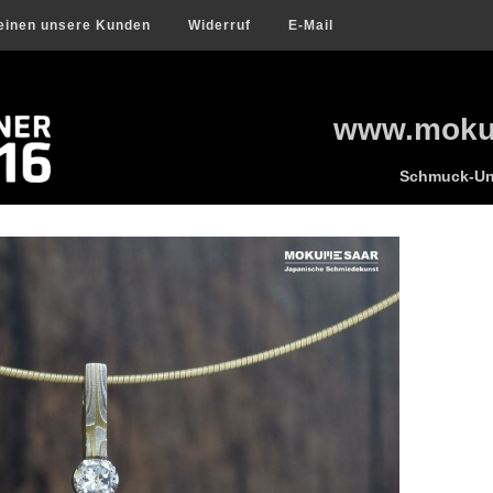
einen unsere Kunden
Widerruf
E-Mail
www.mokum
Schmuck-Uni