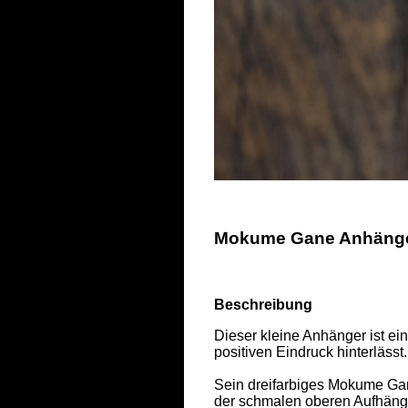
Mokume Gane Anhänger 
Beschreibung
Dieser kleine Anhänger ist ei
positiven Eindruck hinterlässt. 
Sein dreifarbiges Mokume Ga
der schmalen oberen Aufhängu