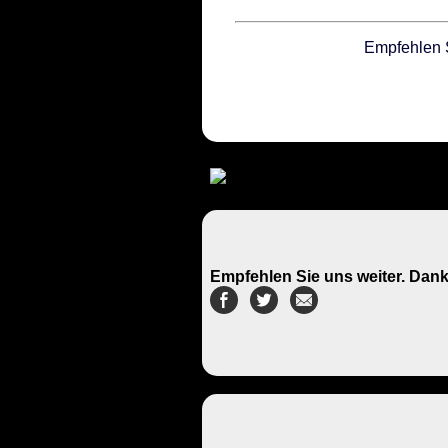
Empfehlen 
Empfehlen Sie uns weiter. Dank