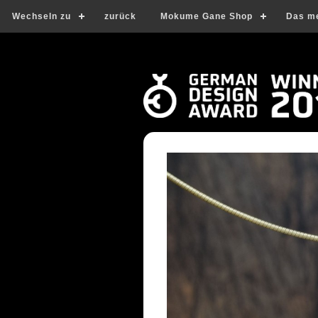
Wechseln zu
zurück
Mokume Gane Shop
Das m