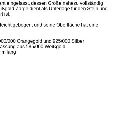
llant eingefasst, dessen Größe nahezu vollständig 
eißgold-Zarge dient als Unterlage für den Stein und 
 ist. 

leicht gebogen, und seine Oberfläche hat eine 
900/000 Orangegold und 925/000 Silber 

t Fassung aus 585/000 Weißgold 

m lang 
