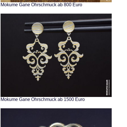
Mokume Gane Ohrschmuck ab 800 Euro
Mokume Gane Ohrschmuck ab 1500 Euro