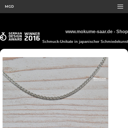
MGD
www.mokume-saar.de - Shop
Schmuck-Unikate in japanischer Schmiedekunst