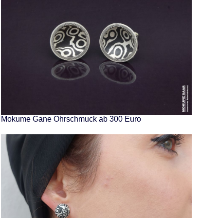
Mokume Gane Ohrschmuck ab 300 Euro