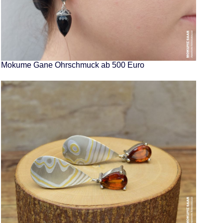
Mokume Gane Ohrschmuck ab 500 Euro