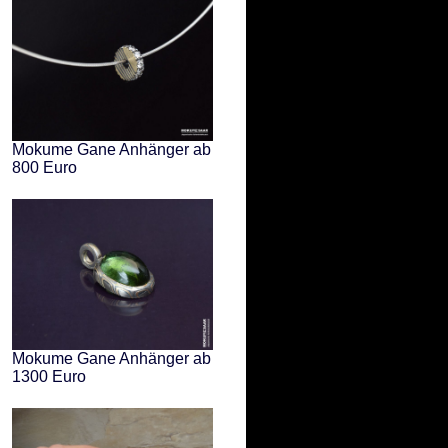
Mokume Gane Anhänger ab
800 Euro
Mokume Gane Anhänger ab
1300 Euro