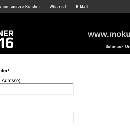
einen unsere Kunden
Widerruf
E-Mail
www.mokum
Schmuck-Uni
ter!
l-Adresse)