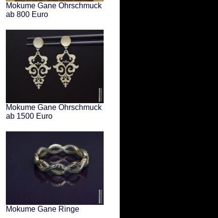
Mokume Gane Ohrschmuck
ab 800 Euro
Mokume Gane Ohrschmuck
ab 1500 Euro
Mokume Gane Ringe