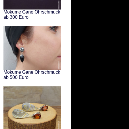
Mokume Gane Ohrschmuck
ab 300 Euro
Mokume Gane Ohrschmuck
ab 500 Euro