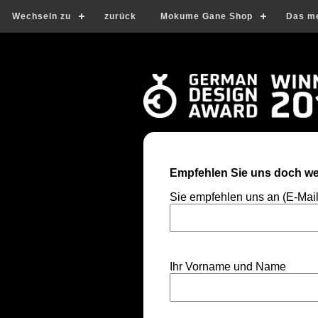
Wechseln zu
zurück
Mokume Gane Shop
Das m
Empfehlen Sie uns doch wei
Sie empfehlen uns an (E-Mai
Ihr Vorname und Name