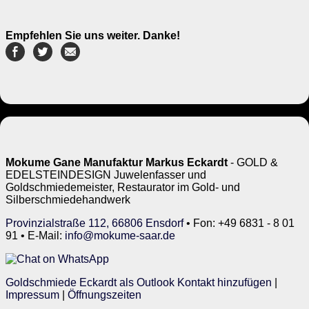
Empfehlen Sie uns weiter. Danke!
Mokume Gane Manufaktur Markus Eckardt
- GOLD &
EDELSTEINDESIGN Juwelenfasser und
Goldschmiedemeister, Restaurator im Gold- und
Silberschmiedehandwerk
Provinzialstraße 112, 66806 Ensdorf
• Fon: +49 6831 - 8 01
91 • E-Mail:
info@mokume-saar.de
Goldschmiede Eckardt als Outlook Kontakt hinzufügen
|
Impressum
|
Öffnungszeiten