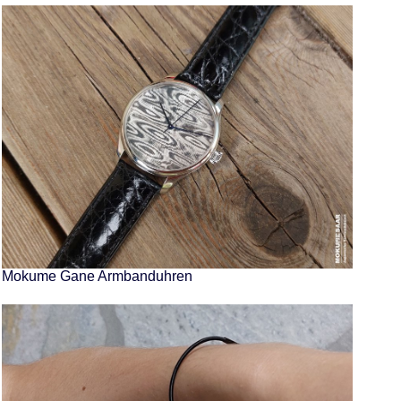
Mokume Gane Armbanduhren