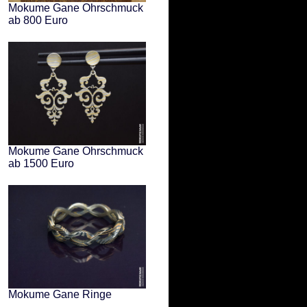
Mokume Gane Ohrschmuck
ab 800 Euro
Mokume Gane Ohrschmuck
ab 1500 Euro
Mokume Gane Ringe