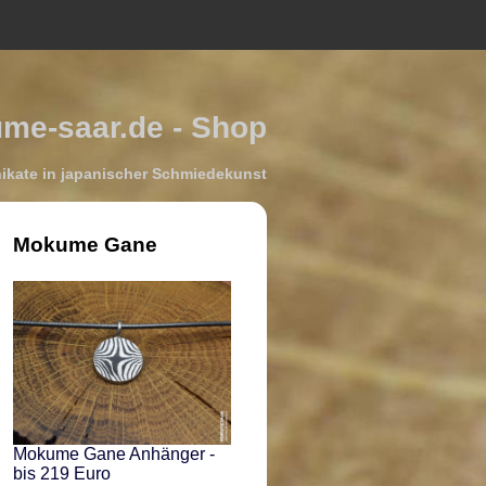
e-saar.de - Shop
kate in japanischer Schmiedekunst
Mokume Gane
Mokume Gane Anhänger -
bis 219 Euro