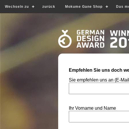
Wechseln zu
zurück
Mokume Gane Shop
Das m
Empfehlen Sie uns doch wei
Sie empfehlen uns an (E-Mai
Ihr Vorname und Name