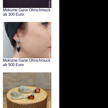
Mokume Gane Ohrschmuck
ab 300 Euro
Mokume Gane Ohrschmuck
ab 500 Euro