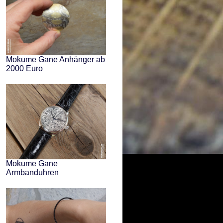
Mokume Gane Anhänger ab
2000 Euro
Mokume Gane
Armbanduhren