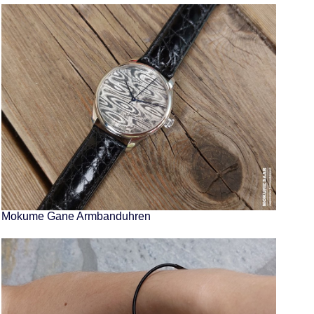
Mokume Gane Armbanduhren