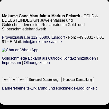
Mokume Gane Manufaktur Markus Eckardt
- GOLD &
EDELSTEINDESIGN Juwelenfasser und
Goldschmiedemeister, Restaurator im Gold- und
Silberschmiedehandwerk
Provinzialstraße 112, 66806 Ensdorf
• Fon: +49 6831 - 8 01
91 • E-Mail:
info@mokume-saar.de
Goldschmiede Eckardt als Outlook Kontakt hinzufügen
|
Impressum
|
Öffnungszeiten
A−
A
A+
Standard-Darstellung
Kontrast-Darstellung
Barrierefreiheits-Erklärung und Rückmelde-Möglichkeit