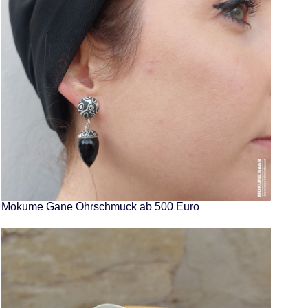
Mokume Gane Ohrschmuck ab 500 Euro