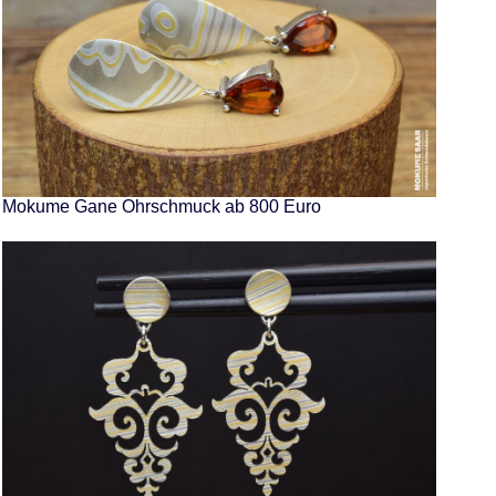
Mokume Gane Ohrschmuck ab 800 Euro