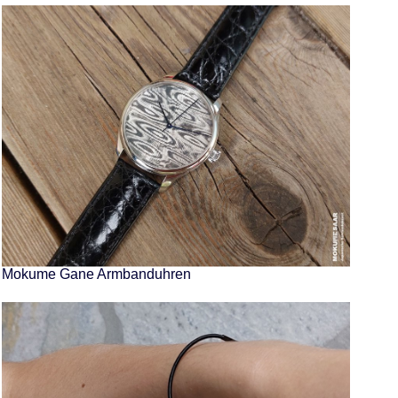
Mokume Gane Armbanduhren