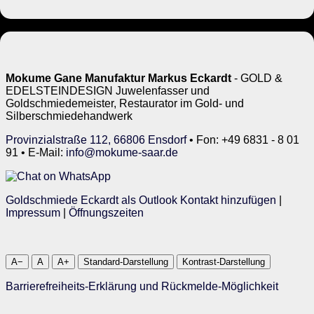
Mokume Gane Manufaktur Markus Eckardt
- GOLD &
EDELSTEINDESIGN Juwelenfasser und
Goldschmiedemeister, Restaurator im Gold- und
Silberschmiedehandwerk
Provinzialstraße 112, 66806 Ensdorf
• Fon: +49 6831 - 8 01
91 • E-Mail:
info@mokume-saar.de
Goldschmiede Eckardt als Outlook Kontakt hinzufügen
|
Impressum
|
Öffnungszeiten
A−
A
A+
Standard-Darstellung
Kontrast-Darstellung
Barrierefreiheits-Erklärung und Rückmelde-Möglichkeit