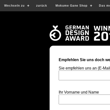
Wechseln zu
zurück
Mokume Gane Shop
Das m
Empfehlen Sie uns doch wei
Sie empfehlen uns an (E-Mai
Ihr Vorname und Name