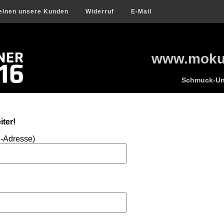
einen unsere Kunden
Widerruf
E-Mail
www.mokum
Schmuck-Uni
ter!
l-Adresse)