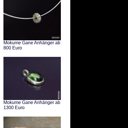
Mokume Gane Anhänger ab
800 Euro
Mokume Gane Anhänger ab
1300 Euro