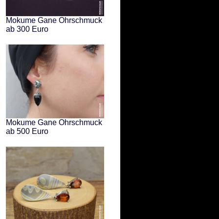
Mokume Gane Ohrschmuck
ab 300 Euro
Mokume Gane Ohrschmuck
ab 500 Euro