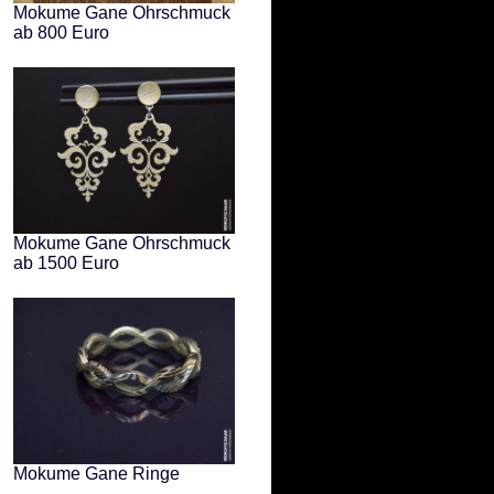
Mokume Gane Ohrschmuck
ab 800 Euro
Mokume Gane Ohrschmuck
ab 1500 Euro
Mokume Gane Ringe