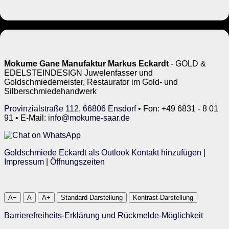
Mokume Gane Manufaktur Markus Eckardt
- GOLD &
EDELSTEINDESIGN Juwelenfasser und
Goldschmiedemeister, Restaurator im Gold- und
Silberschmiedehandwerk
Provinzialstraße 112, 66806 Ensdorf
• Fon: +49 6831 - 8 01
91 • E-Mail:
info@mokume-saar.de
Goldschmiede Eckardt als Outlook Kontakt hinzufügen
|
Impressum
|
Öffnungszeiten
A−
A
A+
Standard-Darstellung
Kontrast-Darstellung
Barrierefreiheits-Erklärung und Rückmelde-Möglichkeit