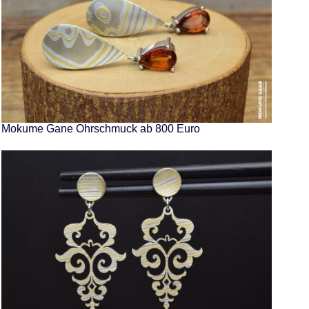
Mokume Gane Ohrschmuck ab 800 Euro