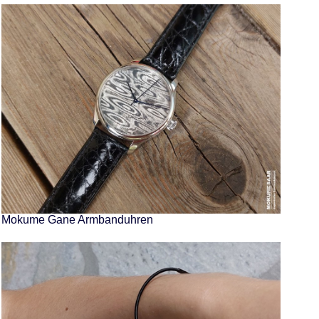
Mokume Gane Armbanduhren