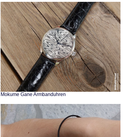
Mokume Gane Armbanduhren