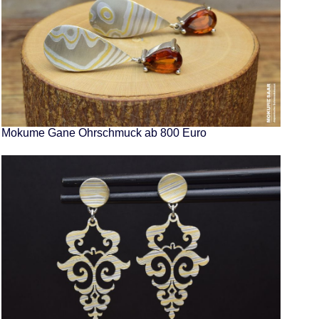
Mokume Gane Ohrschmuck ab 800 Euro