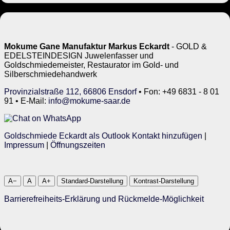
Mokume Gane Manufaktur Markus Eckardt
- GOLD &
EDELSTEINDESIGN Juwelenfasser und
Goldschmiedemeister, Restaurator im Gold- und
Silberschmiedehandwerk
Provinzialstraße 112, 66806 Ensdorf
• Fon: +49 6831 - 8 01
91 • E-Mail:
info@mokume-saar.de
Goldschmiede Eckardt als Outlook Kontakt hinzufügen
|
Impressum
|
Öffnungszeiten
A−
A
A+
Standard-Darstellung
Kontrast-Darstellung
Barrierefreiheits-Erklärung und Rückmelde-Möglichkeit