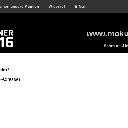
einen unsere Kunden
Widerruf
E-Mail
www.mokum
Schmuck-Uni
ter!
l-Adresse)