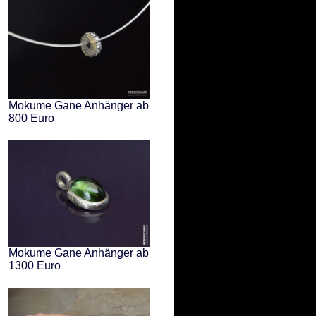
Mokume Gane Anhänger ab
800 Euro
Mokume Gane Anhänger ab
1300 Euro