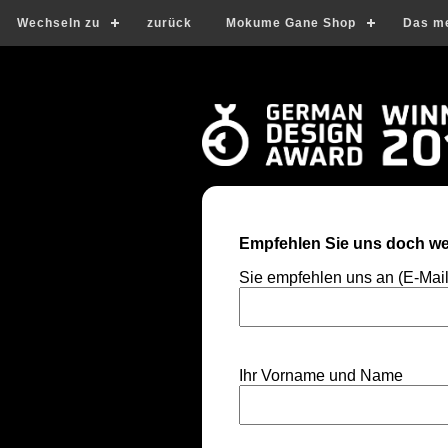
Wechseln zu
zurück
Mokume Gane Shop
Das m
Empfehlen Sie uns doch wei
Sie empfehlen uns an (E-Mai
Ihr Vorname und Name