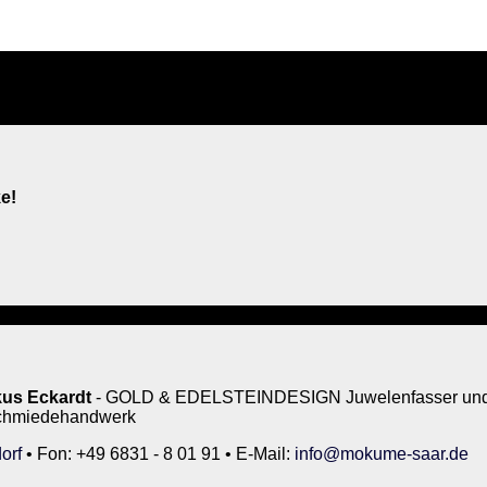
e!
us Eckardt
- GOLD & EDELSTEINDESIGN Juwelenfasser und 
rschmiedehandwerk
orf
• Fon: +49 6831 - 8 01 91 • E-Mail:
info@mokume-saar.de