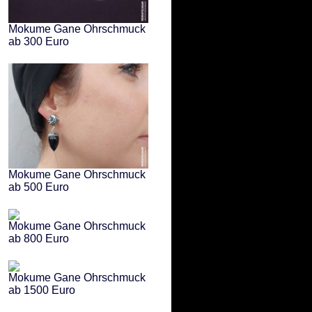
Mokume Gane Ohrschmuck
ab 300 Euro
Mokume Gane Ohrschmuck
ab 500 Euro
Mokume Gane Ohrschmuck
ab 800 Euro
Mokume Gane Ohrschmuck
ab 1500 Euro