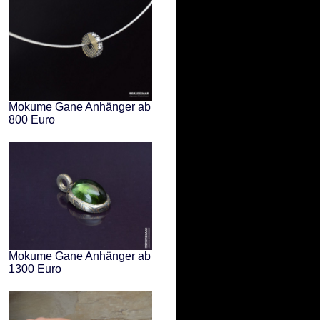
Mokume Gane Anhänger ab
800 Euro
Mokume Gane Anhänger ab
1300 Euro