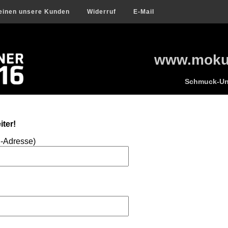
einen unsere Kunden
Widerruf
E-Mail
www.mokum
Schmuck-Uni
ter!
l-Adresse)