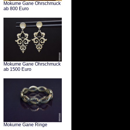
Mokume Gane Ohrschmuck
ab 800 Euro
Mokume Gane Ohrschmuck
ab 1500 Euro
Mokume Gane Ringe