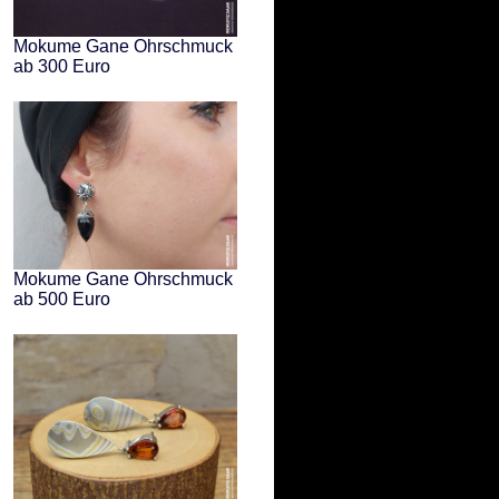
Mokume Gane Ohrschmuck
ab 300 Euro
Mokume Gane Ohrschmuck
ab 500 Euro