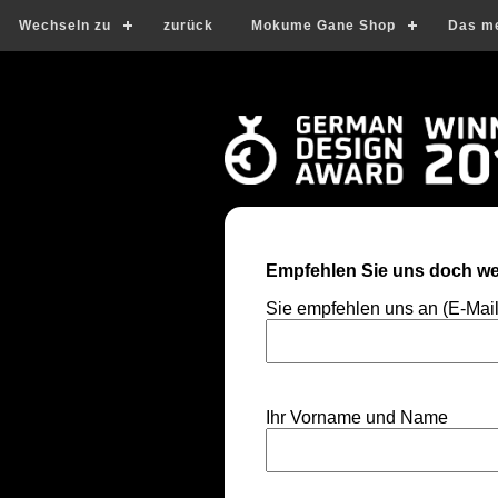
Wechseln zu
zurück
Mokume Gane Shop
Das m
Empfehlen Sie uns doch wei
Sie empfehlen uns an (E-Mai
Ihr Vorname und Name