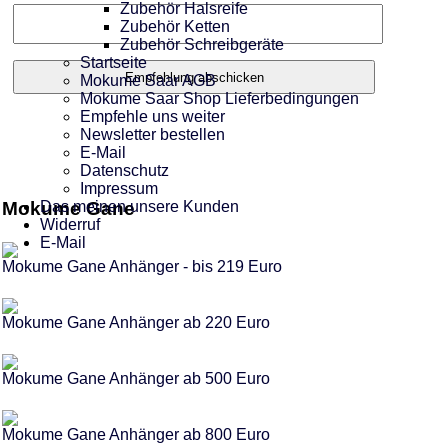
Zubehör Halsreife
Zubehör Ketten
Zubehör Schreibgeräte
Startseite
Mokume Saar AGB
Mokume Saar Shop Lieferbedingungen
Empfehle uns weiter
Newsletter bestellen
E-Mail
Datenschutz
Impressum
Mokume Gane
Das meinen unsere Kunden
Widerruf
E-Mail
Mokume Gane Anhänger - bis 219 Euro
Mokume Gane Anhänger ab 220 Euro
Mokume Gane Anhänger ab 500 Euro
Mokume Gane Anhänger ab 800 Euro