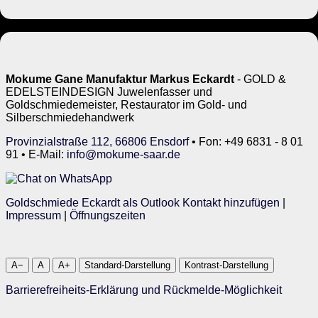
Mokume Gane Manufaktur Markus Eckardt
- GOLD &
EDELSTEINDESIGN Juwelenfasser und
Goldschmiedemeister, Restaurator im Gold- und
Silberschmiedehandwerk
Provinzialstraße 112, 66806 Ensdorf
• Fon: +49 6831 - 8 01
91 • E-Mail:
info@mokume-saar.de
Goldschmiede Eckardt als Outlook Kontakt hinzufügen
|
Impressum
|
Öffnungszeiten
A−
A
A+
Standard-Darstellung
Kontrast-Darstellung
Barrierefreiheits-Erklärung und Rückmelde-Möglichkeit