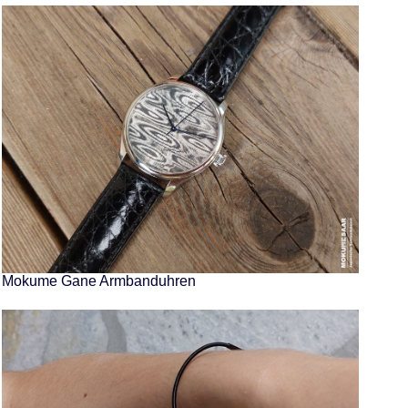
Mokume Gane Armbanduhren