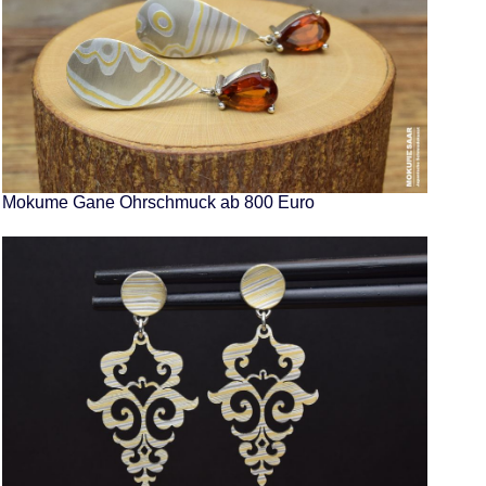
Mokume Gane Ohrschmuck ab 800 Euro