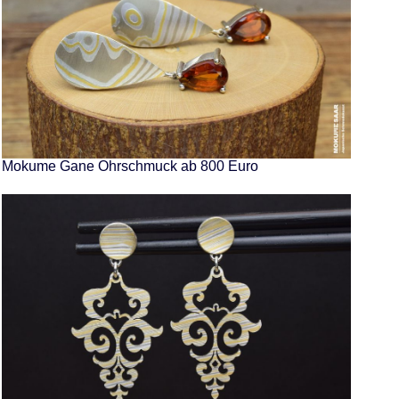
Mokume Gane Ohrschmuck ab 800 Euro