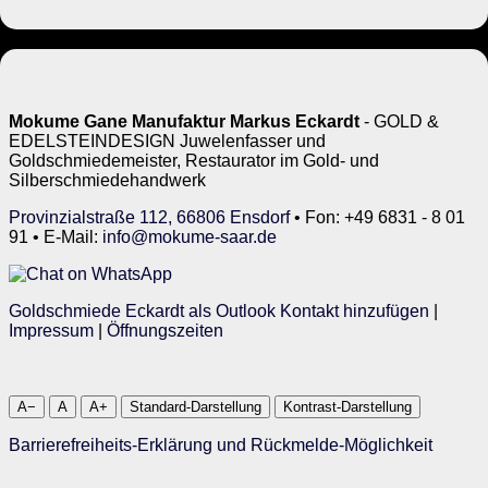
Mokume Gane Manufaktur Markus Eckardt
- GOLD &
EDELSTEINDESIGN Juwelenfasser und
Goldschmiedemeister, Restaurator im Gold- und
Silberschmiedehandwerk
Provinzialstraße 112, 66806 Ensdorf
• Fon: +49 6831 - 8 01
91 • E-Mail:
info@mokume-saar.de
Goldschmiede Eckardt als Outlook Kontakt hinzufügen
|
Impressum
|
Öffnungszeiten
A−
A
A+
Standard-Darstellung
Kontrast-Darstellung
Barrierefreiheits-Erklärung und Rückmelde-Möglichkeit