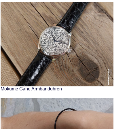
Mokume Gane Armbanduhren