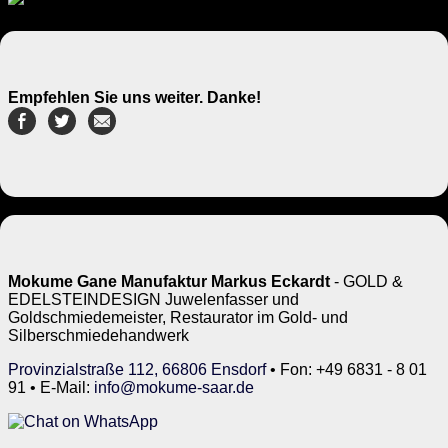
Empfehlen Sie uns weiter. Danke!
Mokume Gane Manufaktur Markus Eckardt
- GOLD &
EDELSTEINDESIGN Juwelenfasser und
Goldschmiedemeister, Restaurator im Gold- und
Silberschmiedehandwerk
Provinzialstraße 112, 66806 Ensdorf
• Fon: +49 6831 - 8 01
91 • E-Mail:
info@mokume-saar.de