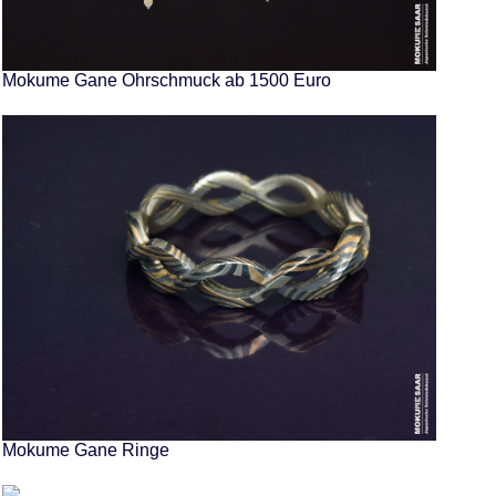
Mokume Gane Ohrschmuck ab 1500 Euro
Mokume Gane Ringe