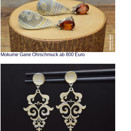
Mokume Gane Ohrschmuck ab 800 Euro