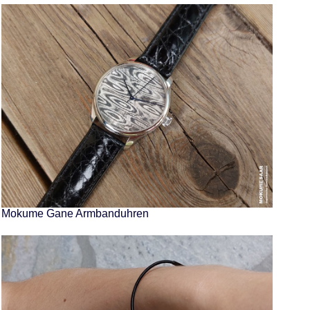
Mokume Gane Armbanduhren